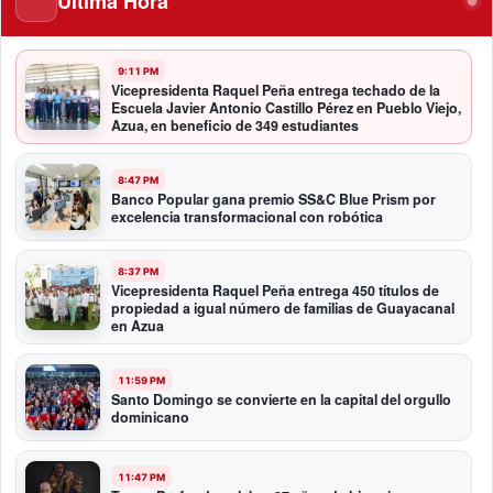
Última Hora
9:11 PM
Vicepresidenta Raquel Peña entrega techado de la
Escuela Javier Antonio Castillo Pérez en Pueblo Viejo,
Azua, en beneficio de 349 estudiantes
8:47 PM
Banco Popular gana premio SS&C Blue Prism por
excelencia transformacional con robótica
8:37 PM
Vicepresidenta Raquel Peña entrega 450 títulos de
propiedad a igual número de familias de Guayacanal
en Azua
11:59 PM
Santo Domingo se convierte en la capital del orgullo
dominicano
11:47 PM