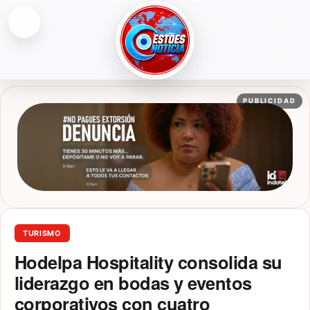
Abrir menú
ESTOESNOTICIA|NOTICIAS
PUBLICIDAD
TURISMO
Hodelpa Hospitality consolida su
liderazgo en bodas y eventos
corporativos con cuatro