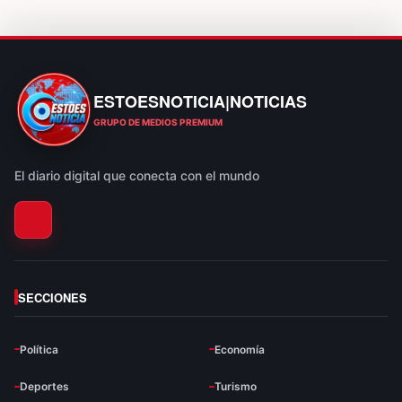
ESTOESNOTICIA|NOTICIAS
ESTOESNOTICIA|NOTICIAS
GRUPO DE MEDIOS PREMIUM
El diario digital que conecta con el mundo
SECCIONES
Política
Economía
Deportes
Turismo