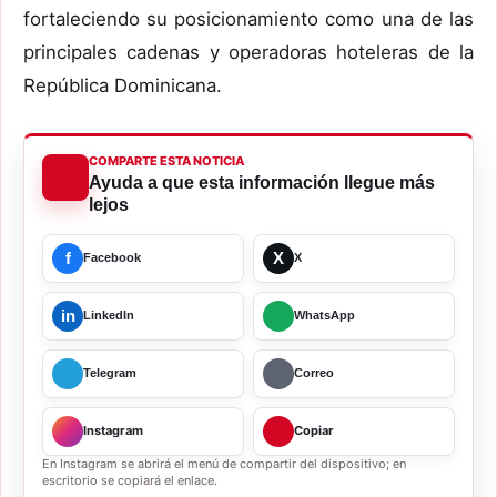
fortaleciendo su posicionamiento como una de las
principales cadenas y operadoras hoteleras de la
República Dominicana.
COMPARTE ESTA NOTICIA
Ayuda a que esta información llegue más
lejos
f
X
Facebook
X
in
LinkedIn
WhatsApp
Telegram
Correo
Instagram
Copiar
En Instagram se abrirá el menú de compartir del dispositivo; en
escritorio se copiará el enlace.