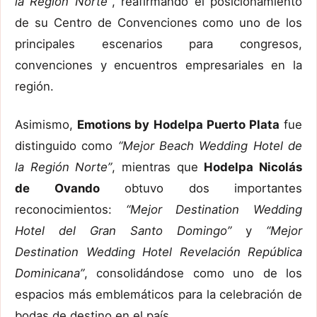
la Región Norte”
, reafirmando el posicionamiento
de su Centro de Convenciones como uno de los
principales escenarios para congresos,
convenciones y encuentros empresariales en la
región.
Asimismo,
Emotions by Hodelpa Puerto Plata
fue
distinguido como
“Mejor Beach Wedding Hotel de
la Región Norte”
, mientras que
Hodelpa Nicolás
de Ovando
obtuvo dos importantes
reconocimientos:
“Mejor Destination Wedding
Hotel del Gran Santo Domingo”
y
“Mejor
Destination Wedding Hotel Revelación República
Dominicana”
, consolidándose como uno de los
espacios más emblemáticos para la celebración de
bodas de destino en el país.