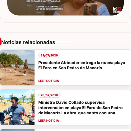
Noticias relacionadas
31/07/2026
Presidente Abinader entrega la nueva playa
El Faro en San Pedro de Macorís
28/07/2026
Ministro David Collado supervisa
intervención en playa El Faro de San Pedro
de Macorís La obra, que contó con una
inversión de 67,000,000 de pesos, será
entregada el viernes.