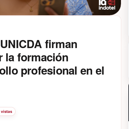
y UNICDA firman
 la formación
llo profesional en el
 vistas