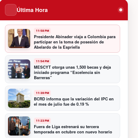
Última Hora
11:58 PM
Presidente Abinader viaja a Colombia para
participar en la toma de posesión de
Abelardo de la Espriella
11:54 PM
MESCYT otorga unas 1,500 becas y deja
iniciado programa “Excelencia sin
Barreras”
11:39 PM
BCRD informa que la variación del IPC en
el mes de julio fue de 0.19 %
11:23 PM
Fuera de Liga estrenará su tercera
temporada en octubre con nuevo horario