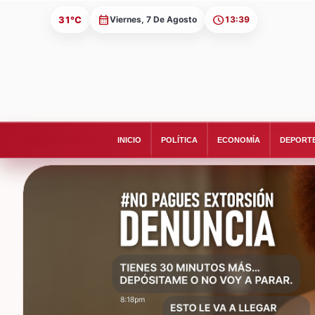
31°C
Viernes, 7 De Agosto
13:39
INICIO
POLÍTICA
ECONOMÍA
DEPORT