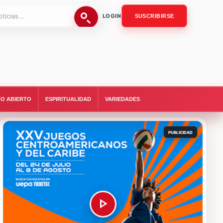
LOGIN
SUSCRIBIRSE
O ABIERTO
ESPIRITUALIDAD
VARIEDADES