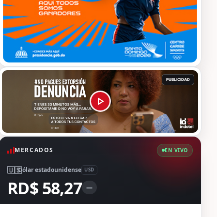
MERCADOS
EN VIVO
🇺🇸
Dólar estadounidense
USD
RD$ 58,27
—