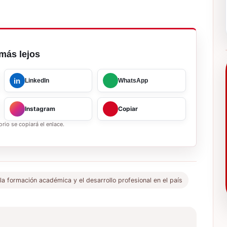
más lejos
in
LinkedIn
WhatsApp
Instagram
Copiar
rio se copiará el enlace.
a formación académica y el desarrollo profesional en el país