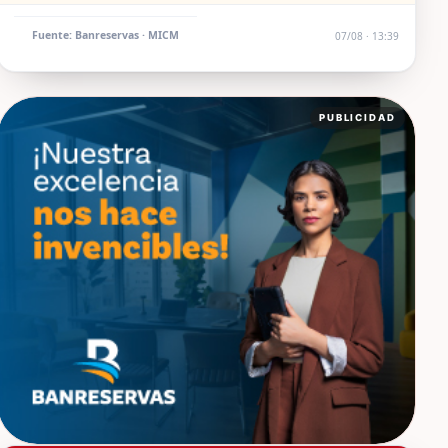
Fuente: Banreservas · MICM
07/08 · 13:39
PUBLICIDAD