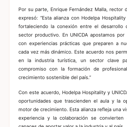
Por su parte, Enrique Fernández Malla, rector
expresó: “Esta alianza con Hodelpa Hospitality
fortaleciendo la conexión entre el desarrollo
sector productivo. En UNICDA apostamos por 
con experiencias prácticas que preparen a nu
cada vez más dinámico. Este acuerdo nos permit
en la industria turística, un sector clave 
compromiso con la formación de profesiona
crecimiento sostenible del país.”
Con este acuerdo, Hodelpa Hospitality y UNICD
oportunidades que trascienden el aula y la 
motor de crecimiento. Esta alianza refleja una v
experiencia y la colaboración se convierten 
capaces de aportar valor a la industria y al país.