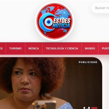
Buscar:
ESTOESNOTICIA|NOTICIAS
ES
TURISMO
MÚSICA
TECNOLOGÍA Y CIENCIA
MUNDO
PUNT
PUBLICIDAD