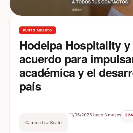
PUNTO ABIERTO
Hodelpa Hospitality 
acuerdo para impulsar
académica y el desarro
país
11/05/2026
hace 3 meses
224
Carmen Luz Beato