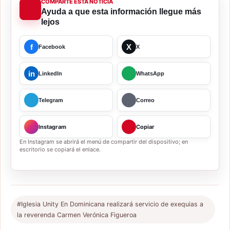
COMPARTE ESTA NOTICIA
Ayuda a que esta información llegue más
lejos
f
X
Facebook
X
in
LinkedIn
WhatsApp
Telegram
Correo
Instagram
Copiar
En Instagram se abrirá el menú de compartir del dispositivo; en
escritorio se copiará el enlace.
#Iglesia Unity En Dominicana realizará servicio de exequias a
la reverenda Carmen Verónica Figueroa