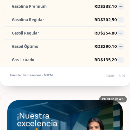
RD$338,10
Gasolina Premium
—
RD$302,50
Gasolina Regular
—
RD$254,80
Gasoil Regular
—
RD$290,10
Gasoil Óptimo
—
RD$135,20
Gas Licuado
—
Fuente: Banreservas · MICM
08/08 · 13:00
PUBLICIDAD