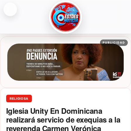
Abrir menú
ESTOESNOTICIA|NOTICIAS
PUBLICIDAD
RELIGIOSA
Iglesia Unity En Dominicana
realizará servicio de exequias a la
reverenda Carmen Verónica