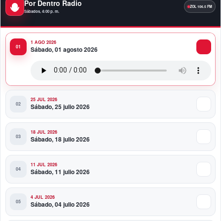
Por Dentro Radio
Premios a la Moda Dominicana celebró su quinta
Sábados, 4:00 p. m.
edición en el Teatro Nacional
1 AGO 2026
11:58 PM
Sábado, 01 agosto 2026
Presidente Abinader viaja a Colombia para participar
en la toma de posesión de Abelardo de la Espriella
25 JUL 2026
Sábado, 25 julio 2026
18 JUL 2026
Sábado, 18 julio 2026
11 JUL 2026
Sábado, 11 julio 2026
4 JUL 2026
Sábado, 04 julio 2026