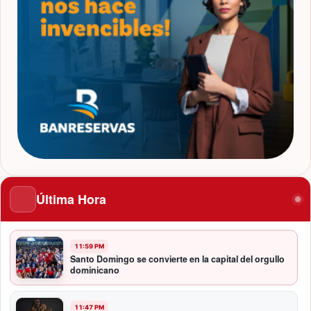
Última Hora
11:59 PM
Santo Domingo se convierte en la capital del orgullo
dominicano
11:47 PM