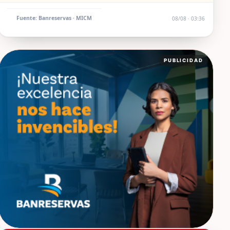
Fuente: Banreservas · MICM
08/08 · 03:36
PUBLICIDAD