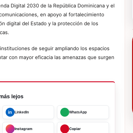
enda Digital 2030 de la República Dominicana y el
ecomunicaciones, en apoyo al fortalecimiento
ión digital del Estado y la protección de los
cas.
instituciones de seguir ampliando los espacios
entar con mayor eficacia las amenazas que surgen
más lejos
in
LinkedIn
WhatsApp
Instagram
Copiar