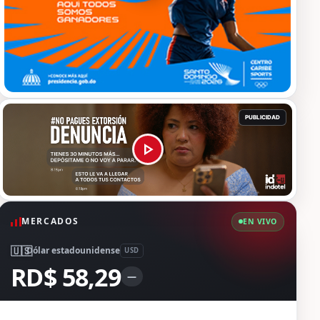
MERCADOS
EN VIVO
🇺🇸
Dólar estadounidense
USD
RD$ 58,29
—