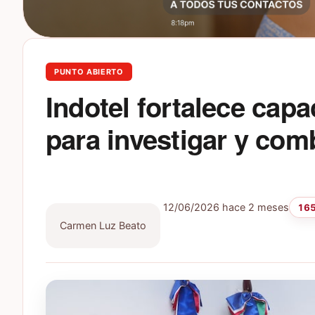
PUNTO ABIERTO
Indotel fortalece cap
para investigar y comb
12/06/2026
hace 2 meses
165
Carmen Luz Beato