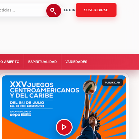
LOGIN
SUSCRIBIRSE
O ABIERTO
ESPIRITUALIDAD
VARIEDADES