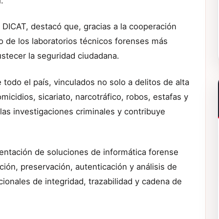
.
l DICAT, destacó que, gracias a la cooperación
o de los laboratorios técnicos forenses más
ustecer la seguridad ciudadana.
todo el país, vinculados no solo a delitos de alta
icidios, sicariato, narcotráfico, robos, estafas y
 las investigaciones criminales y contribuye
entación de soluciones de informática forense
ción, preservación, autenticación y análisis de
cionales de integridad, trazabilidad y cadena de