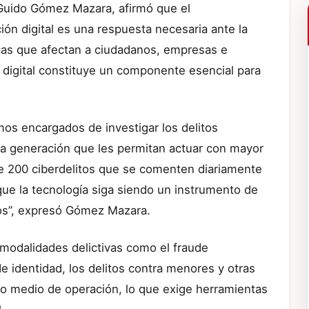
, Guido Gómez Mazara, afirmó que el
ión digital es una respuesta necesaria ante la
cas que afectan a ciudadanos, empresas e
d digital constituye un componente esencial para
mos encargados de investigar los delitos
a generación que les permitan actuar con mayor
 de 200 ciberdelitos que se comenten diariamente
que la tecnología siga siendo un instrumento de
nos”, expresó Gómez Mazara.
 modalidades delictivas como el fraude
 de identidad, los delitos contra menores y otras
como medio de operación, lo que exige herramientas