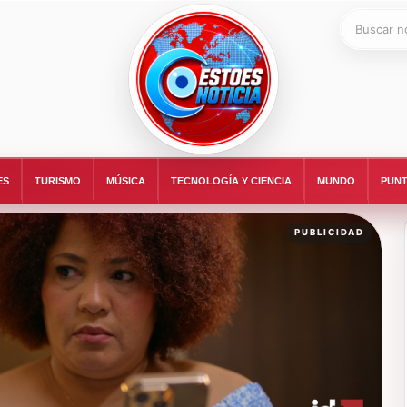
Buscar:
ESTOESNOTICIA|NOTICIAS
ES
TURISMO
MÚSICA
TECNOLOGÍA Y CIENCIA
MUNDO
PUNT
PUBLICIDAD