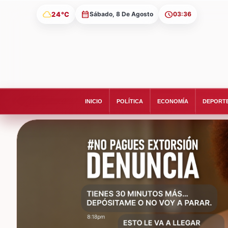
cloud
24°C
Sábado, 8 De Agosto
03:36
INICIO
POLÍTICA
ECONOMÍA
DEPORT