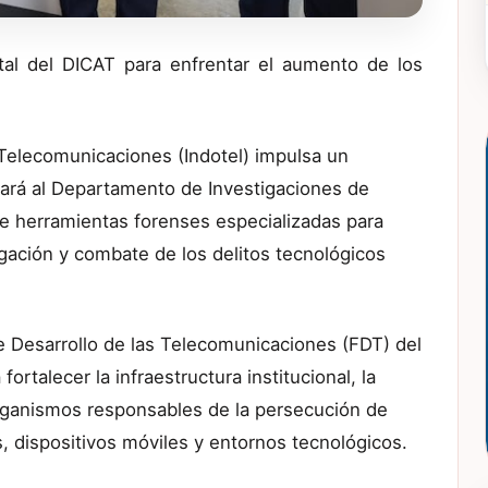
gital del DICAT para enfrentar el aumento de los
 Telecomunicaciones (Indotel) impulsa un
tará al Departamento de Investigaciones de
de herramientas forenses especializadas para
igación y combate de los delitos tecnológicos
de Desarrollo de las Telecomunicaciones (FDT) del
ortalecer la infraestructura institucional, la
 organismos responsables de la persecución de
s, dispositivos móviles y entornos tecnológicos.