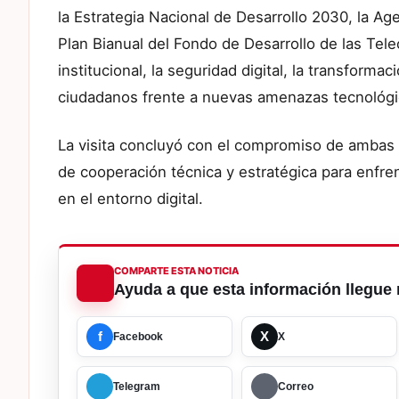
la Estrategia Nacional de Desarrollo 2030, la Ag
Plan Bianual del Fondo de Desarrollo de las Tel
institucional, la seguridad digital, la transformac
ciudadanos frente a nuevas amenazas tecnológi
La visita concluyó con el compromiso de ambas 
de cooperación técnica y estratégica para enfr
en el entorno digital.
COMPARTE ESTA NOTICIA
Ayuda a que esta información llegue 
f
X
Facebook
X
Telegram
Correo