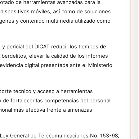
dotado de herramientas avanzadas para la
dispositivos móviles, así como de soluciones
mágenes y contenido multimedia utilizado como
 y pericial del DICAT reducir los tiempos de
berdelitos, elevar la calidad de los informes
a evidencia digital presentada ante el Ministerio
porte técnico y acceso a herramientas
o de fortalecer las competencias del personal
ucional más efectiva frente a amenazas
la Ley General de Telecomunicaciones No. 153-98,