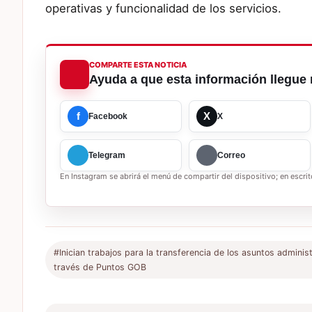
operativas y funcionalidad de los servicios.
COMPARTE ESTA NOTICIA
Ayuda a que esta información llegue 
f
X
Facebook
X
Telegram
Correo
En Instagram se abrirá el menú de compartir del dispositivo; en escrito
#Inician trabajos para la transferencia de los asuntos administr
través de Puntos GOB