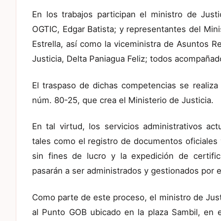
En los trabajos participan el ministro de Justi
OGTIC, Edgar Batista; y representantes del Mini
Estrella, así como la viceministra de Asuntos R
Justicia, Delta Paniagua Feliz; todos acompañad
El traspaso de dichas competencias se realiza
núm. 80-25, que crea el Ministerio de Justicia.
En tal virtud, los servicios administrativos ac
tales como el registro de documentos oficiales y
sin fines de lucro y la expedición de certif
pasarán a ser administrados y gestionados por el
Como parte de este proceso, el ministro de Justi
al Punto GOB ubicado en la plaza Sambil, en el