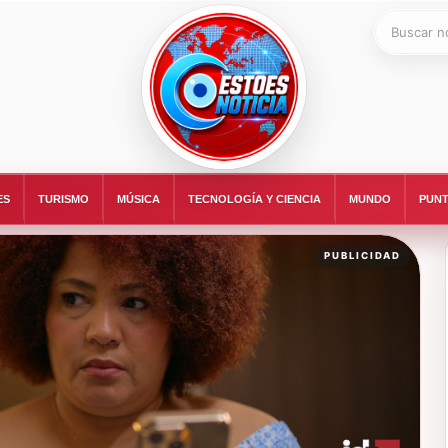
Buscar:
ESTOESNOTICIA|NOTICIAS
ES
TURISMO
MÚSICA
TECNOLOGÍA Y CIENCIA
MUNDO
PUNT
PUBLICIDAD