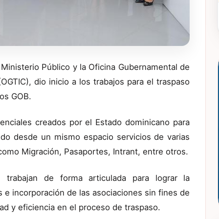
l Ministerio Público y la Oficina Gubernamental de
GTIC), dio inicio a los trabajos para el traspaso
tos GOB.
enciales creados por el Estado dominicano para
endo desde un mismo espacio servicios de varias
 como Migración, Pasaportes, Intrant, entre otros.
 trabajan de forma articulada para lograr la
es e incorporación de las asociaciones sin fines de
dad y eficiencia en el proceso de traspaso.