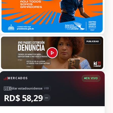
MERCADOS
EN VIVO
🇺🇸
Dólar estadounidense
USD
RD$ 58,29
—