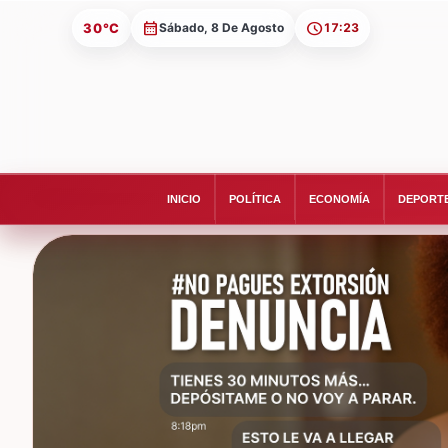
30°C
Sábado, 8 De Agosto
17:23
INICIO
POLÍTICA
ECONOMÍA
DEPORT