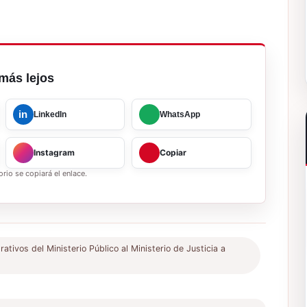
más lejos
in
LinkedIn
WhatsApp
Instagram
Copiar
rio se copiará el enlace.
ativos del Ministerio Público al Ministerio de Justicia a