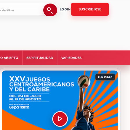
LOGIN
SUSCRIBIRSE
O ABIERTO
ESPIRITUALIDAD
VARIEDADES