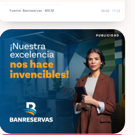
Fuente: Banreservas · MICM
08/08 · 17:23
PUBLICIDAD