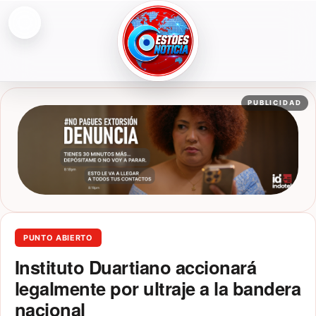
Abrir menú
ESTOESNOTICIA|NOTICIAS
PUBLICIDAD
PUNTO ABIERTO
Instituto Duartiano accionará
legalmente por ultraje a la bandera
nacional