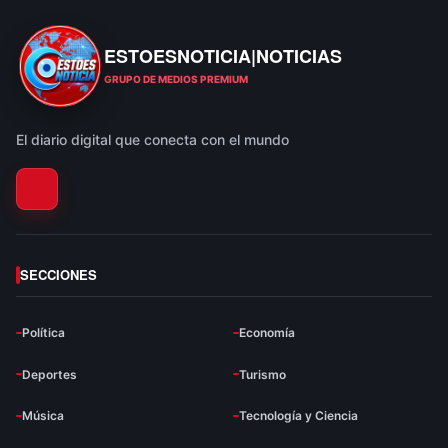
ESTOESNOTICIA|NOTICIAS
ESTOESNOTICIA|NOTICIAS
GRUPO DE MEDIOS PREMIUM
El diario digital que conecta con el mundo
SECCIONES
Política
Economía
Deportes
Turismo
Música
Tecnología y Ciencia