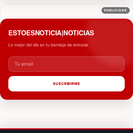
PUBLICIDAD
ESTOESNOTICIA|NOTICIAS
Lo mejor del día en tu bandeja de entrada.
Tu email
SUSCRIBIRME