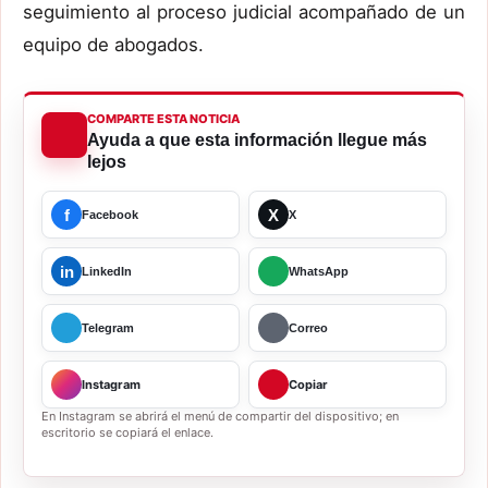
seguimiento al proceso judicial acompañado de un
equipo de abogados.
COMPARTE ESTA NOTICIA
Ayuda a que esta información llegue más
lejos
f
X
Facebook
X
in
LinkedIn
WhatsApp
Telegram
Correo
Instagram
Copiar
En Instagram se abrirá el menú de compartir del dispositivo; en
escritorio se copiará el enlace.