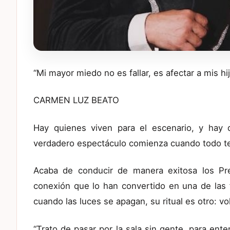
“Mi mayor miedo no es fallar, es afectar a mis hi
CARMEN LUZ BEATO
Hay quienes viven para el escenario, y hay q
verdadero espectáculo comienza cuando todo t
Acaba de conducir de manera exitosa los Pre
conexión que lo han convertido en una de las f
cuando las luces se apagan, su ritual es otro: vo
“Trato de pasar por la sala sin gente, para ent