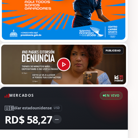
MERCADOS
EN VIVO
🇺🇸
Dólar estadounidense
USD
RD$ 58,27
—