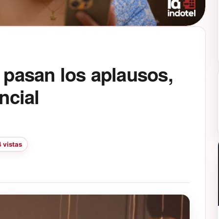
o pasan los aplausos,
ncial
 vistas