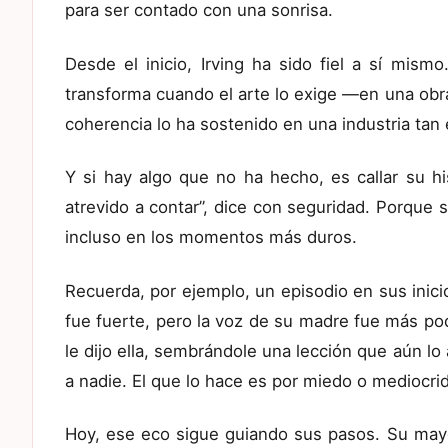
para ser contado con una sonrisa.
Desde el inicio, Irving ha sido fiel a sí mism
transforma cuando el arte lo exige —en una obra
coherencia lo ha sostenido en una industria ta
Y si hay algo que no ha hecho, es callar su h
atrevido a contar”, dice con seguridad. Porque 
incluso en los momentos más duros.
Recuerda, por ejemplo, un episodio en sus inici
fue fuerte, pero la voz de su madre fue más po
le dijo ella, sembrándole una lección que aún l
a nadie. El que lo hace es por miedo o mediocrid
Hoy, ese eco sigue guiando sus pasos. Su mayor