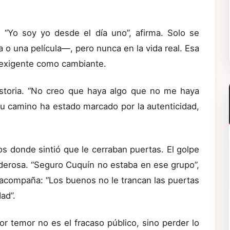
o. “Yo soy yo desde el día uno”, afirma. Solo se
 o una película—, pero nunca en la vida real. Esa
n exigente como cambiante.
istoria. “No creo que haya algo que no me haya
su camino ha estado marcado por la autenticidad,
os donde sintió que le cerraban puertas. El golpe
derosa. “Seguro Cuquín no estaba en ese grupo”,
o acompaña: “Los buenos no le trancan las puertas
ad”.
 temor no es el fracaso público, sino perder lo