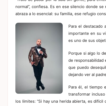
normal”, confiesa. Es en ese silencio donde se 
abraza a lo esencial: su familia, ese refugio con
Para el destacado 
importante en su vi
es uno de sus obje
Porque si algo lo d
de responsabilidad 
que puedo desequili
dejando ver al padre
Para él, el tiempo 
transformar incluso
los límites: “Si hay una herida abierta, es difícil