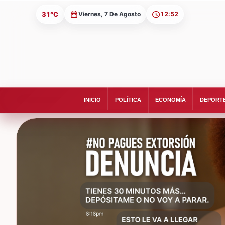
31°C
Viernes, 7 De Agosto
12:52
INICIO
POLÍTICA
ECONOMÍA
DEPORT