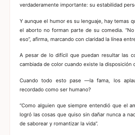
verdaderamente importante: su estabilidad perso
Y aunque el humor es su lenguaje, hay temas que n
el aborto no forman parte de su comedia. “No
eso”, afirma, marcando con claridad la línea entr
A pesar de lo difícil que puedan resultar las 
cambiada de color cuando existe la disposición de
Cuando todo esto pase —la fama, los aplau
recordado como ser humano?
“Como alguien que siempre entendió que el am
logró las cosas que quiso sin dañar nunca a na
de saborear y romantizar la vida”.