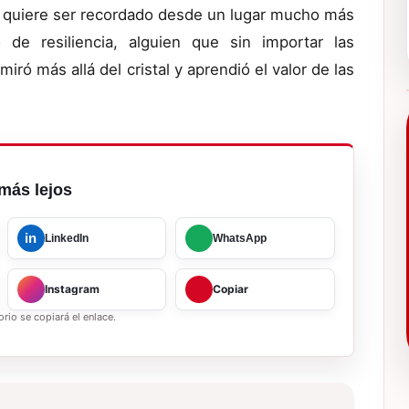
erti quiere ser recordado desde un lugar mucho más
e resiliencia, alguien que sin importar las
miró más allá del cristal y aprendió el valor de las
más lejos
in
LinkedIn
WhatsApp
Instagram
Copiar
rio se copiará el enlace.