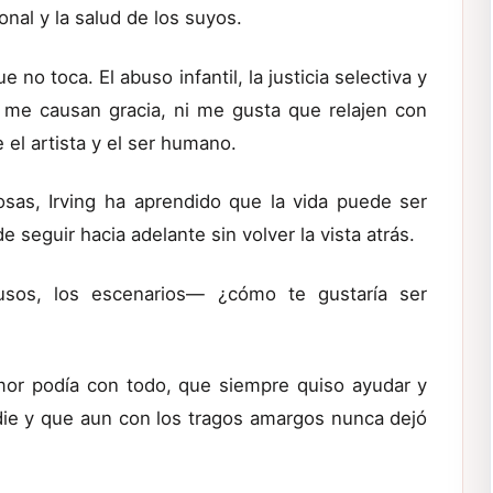
nal y la salud de los suyos.
o toca. El abuso infantil, la justicia selectiva y
 me causan gracia, ni me gusta que relajen con
e el artista y el ser humano.
cosas, Irving ha aprendido que la vida puede ser
 seguir hacia adelante sin volver la vista atrás.
sos, los escenarios— ¿cómo te gustaría ser
or podía con todo, que siempre quiso ayudar y
die y que aun con los tragos amargos nunca dejó