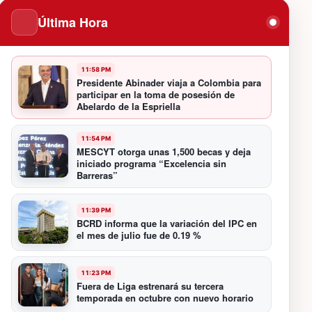
Última Hora
11:58 PM
Presidente Abinader viaja a Colombia para
participar en la toma de posesión de
Abelardo de la Espriella
11:54 PM
MESCYT otorga unas 1,500 becas y deja
iniciado programa “Excelencia sin
Barreras”
11:39 PM
BCRD informa que la variación del IPC en
el mes de julio fue de 0.19 %
11:23 PM
Fuera de Liga estrenará su tercera
temporada en octubre con nuevo horario