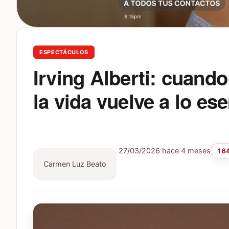
ESPECTÁCULOS
Irving Alberti: cuand
la vida vuelve a lo ese
27/03/2026
hace 4 meses
164
Carmen Luz Beato