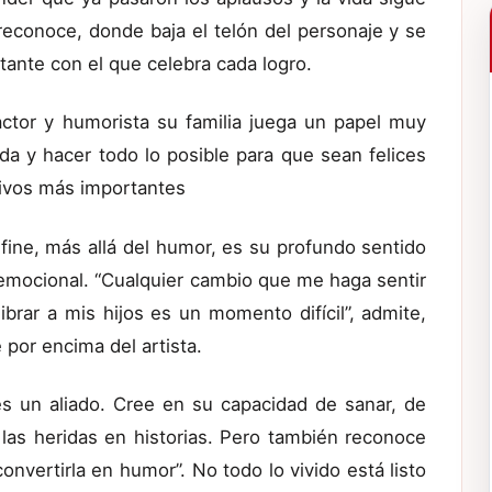
reconoce, donde baja el telón del personaje y se
stante con el que celebra cada logro.
actor y humorista su familia juega un papel muy
da y hacer todo lo posible para que sean felices
tivos más importantes
efine, más allá del humor, es su profundo sentido
emocional. “Cualquier cambio que me haga sentir
brar a mis hijos es un momento difícil”, admite,
 por encima del artista.
es un aliado. Cree en su capacidad de sanar, de
 las heridas en historias. Pero también reconoce
 convertirla en humor”. No todo lo vivido está listo