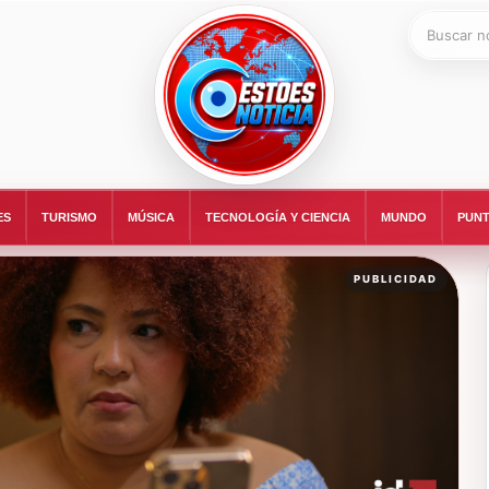
Buscar:
ESTOESNOTICIA|NOTICIAS
ES
TURISMO
MÚSICA
TECNOLOGÍA Y CIENCIA
MUNDO
PUNT
PUBLICIDAD