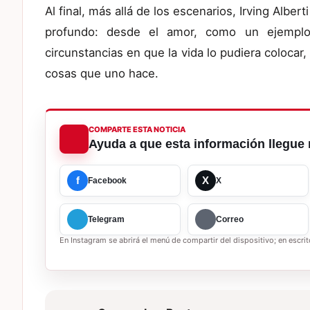
Al final, más allá de los escenarios, Irving Alb
profundo: desde el amor, como un ejemplo d
circunstancias en que la vida lo pudiera colocar, 
cosas que uno hace.
COMPARTE ESTA NOTICIA
Ayuda a que esta información llegue 
f
X
Facebook
X
Telegram
Correo
En Instagram se abrirá el menú de compartir del dispositivo; en escrito