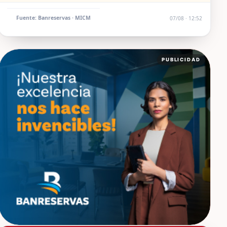
Fuente: Banreservas · MICM
07/08 · 12:52
PUBLICIDAD