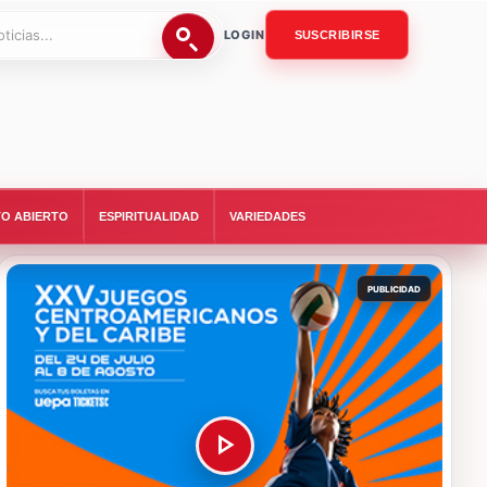
LOGIN
SUSCRIBIRSE
O ABIERTO
ESPIRITUALIDAD
VARIEDADES