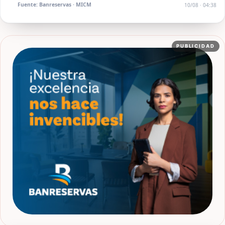
Fuente: Banreservas · MICM
10/08 · 04:38
PUBLICIDAD