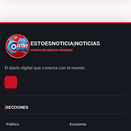
ESTOESNOTICIA|NOTICIAS
ESTOESNOTICIA|NOTICIAS
GRUPO DE MEDIOS PREMIUM
El diario digital que conecta con el mundo
SECCIONES
Política
Economía