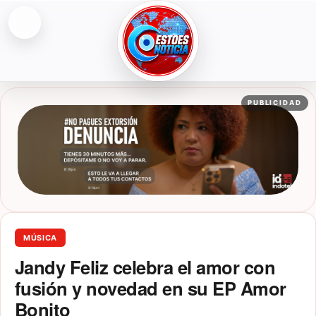
Abrir menú
ESTOESNOTICIA|NOTICIAS
PUBLICIDAD
MÚSICA
Jandy Feliz celebra el amor con
fusión y novedad en su EP Amor
Bonito