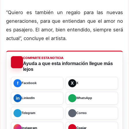
“Quiero es también un regalo para las nuevas
generaciones, para que entiendan que el amor no
es pasajero. El amor, bien entendido, siempre será
actual”, concluye el artista.
COMPARTE ESTA NOTICIA
Ayuda a que esta información llegue más
lejos
f
X
Facebook
X
in
LinkedIn
WhatsApp
Telegram
Correo
Instagram
Copiar