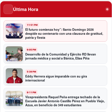
Última Hora
11:51 PM
El futuro comienza hoy”: Santo Domingo 2026
despide su centenario con una clausura de gratitud,
patria y fiesta
6:05 PM
Desarrollo de la Comunidad y Ejército RD llevan
jornada médica y social a Bánica, Elías Piña
5:39 PM
Eddy Herrera sigue imparable con su gira
internacional
9:11 PM
Vicepresidenta Raquel Peña entrega techado de la
Escuela Javier Antonio Castillo Pérez en Pueblo Viejo,
Azua, en beneficio de 349 estudiantes