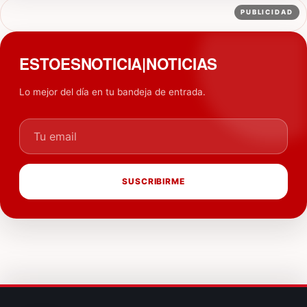
PUBLICIDAD
ESTOESNOTICIA|NOTICIAS
Lo mejor del día en tu bandeja de entrada.
Tu email
SUSCRIBIRME