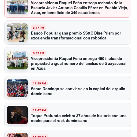
Vicepresidenta Raquel Peña entrega techado de la
Escuela Javier Antonio Castillo Pérez en Pueblo Viejo,
Azua, en beneficio de 349 estudiantes
8:47 PM
Banco Popular gana premio SS&C Blue Prism por
excelencia transformacional con robótica
8:37 PM
Vicepresidenta Raquel Peña entrega 450 títulos de
propiedad a igual número de familias de Guayacanal
en Azua
11:59 PM
Santo Domingo se convierte en la capital del orgullo
dominicano
11:47 PM
Toque Profundo celebra 37 años de historia con una
noche para el rock dominicano