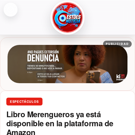
Abrir menú
ESTOESNOTICIA|NOTICIAS
PUBLICIDAD
ESPECTÁCULOS
Libro Merengueros ya está
disponible en la plataforma de
Amazon