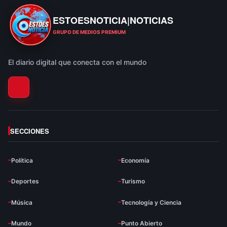
ESTOESNOTICIA|NOTICIAS
ESTOESNOTICIA|NOTICIAS
GRUPO DE MEDIOS PREMIUM
El diario digital que conecta con el mundo
SECCIONES
Política
Economía
Deportes
Turismo
Música
Tecnología y Ciencia
Mundo
Punto Abierto