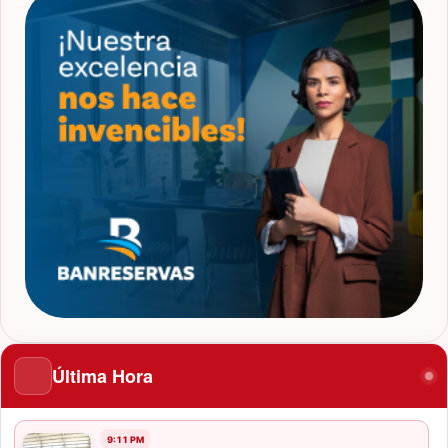
Última Hora
9:11 PM