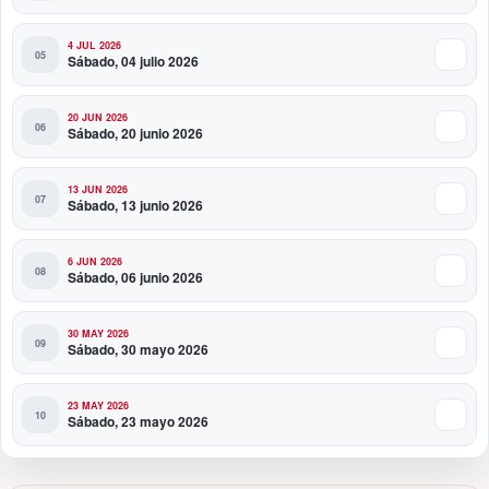
4 JUL 2026
Sábado, 04 julio 2026
20 JUN 2026
Sábado, 20 junio 2026
13 JUN 2026
Sábado, 13 junio 2026
6 JUN 2026
Sábado, 06 junio 2026
30 MAY 2026
Sábado, 30 mayo 2026
23 MAY 2026
Sábado, 23 mayo 2026