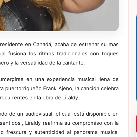
y, residente en Canadá, acaba de estrenar su más
al fusiona los ritmos tradicionales con toques
ro y la versatilidad de la cantante.
sumergirse en una experiencia musical llena de
ta puertorriqueño Frank Ajeno, la canción celebra
recurrentes en la obra de Liraldy.
do de un audiovisual, el cual está disponible en
 sentidos”, Liraldy reafirma su compromiso con la
o frescura y autenticidad al panorama musical