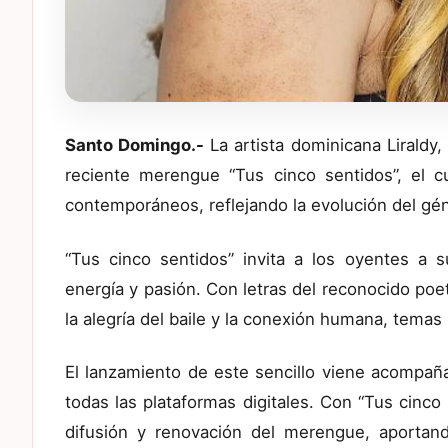
Santo Domingo.-
La artista dominicana Lirald
reciente merengue “Tus cinco sentidos”, el cu
contemporáneos, reflejando la evolución del géne
“Tus cinco sentidos” invita a los oyentes a 
energía y pasión. Con letras del reconocido poe
la alegría del baile y la conexión humana, temas 
El lanzamiento de este sencillo viene acompaña
todas las plataformas digitales. Con “Tus cinco
difusión y renovación del merengue, aportand