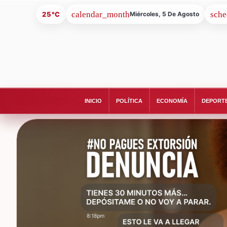
25°C
Miércoles, 5 De Agosto
INICIO
POLÍTICA
ECONOMÍA
DEPORT