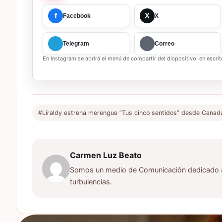
f
X
Facebook
X
Telegram
Correo
En Instagram se abrirá el menú de compartir del dispositivo; en escrito
#Liraldy estrena merengue “Tus cinco sentidos” desde Canad
Carmen Luz Beato
Somos un medio de Comunicación dedicado a d
turbulencias.