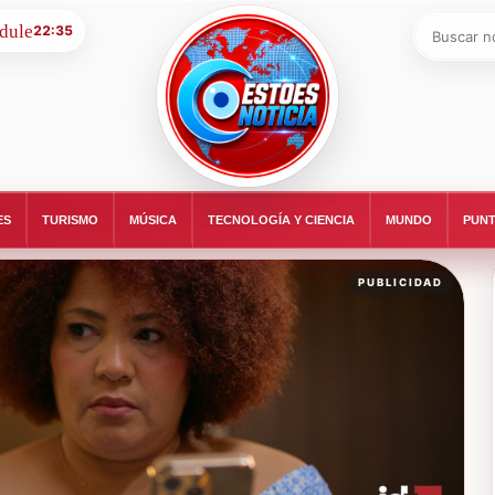
Buscar:
22:35
ESTOESNOTICIA|NOTICIAS
ES
TURISMO
MÚSICA
TECNOLOGÍA Y CIENCIA
MUNDO
PUNT
PUBLICIDAD