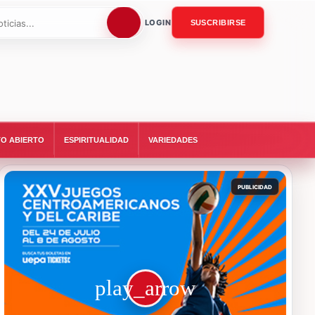
LOGIN
SUSCRIBIRSE
O ABIERTO
ESPIRITUALIDAD
VARIEDADES