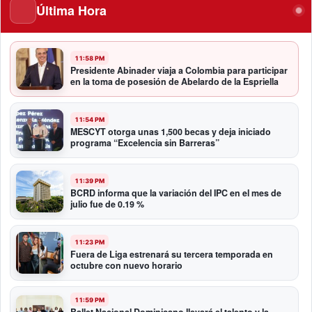
Última Hora
11:58 PM
Presidente Abinader viaja a Colombia para participar
en la toma de posesión de Abelardo de la Espriella
11:54 PM
MESCYT otorga unas 1,500 becas y deja iniciado
programa “Excelencia sin Barreras”
11:39 PM
BCRD informa que la variación del IPC en el mes de
julio fue de 0.19 %
11:23 PM
Fuera de Liga estrenará su tercera temporada en
octubre con nuevo horario
11:59 PM