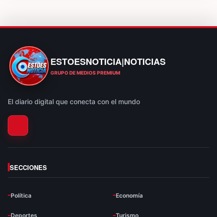
ESTOESNOTICIA|NOTICIAS
ESTOESNOTICIA|NOTICIAS
GRUPO DE MEDIOS PREMIUM
El diario digital que conecta con el mundo
SECCIONES
Política
Economía
Deportes
Turismo