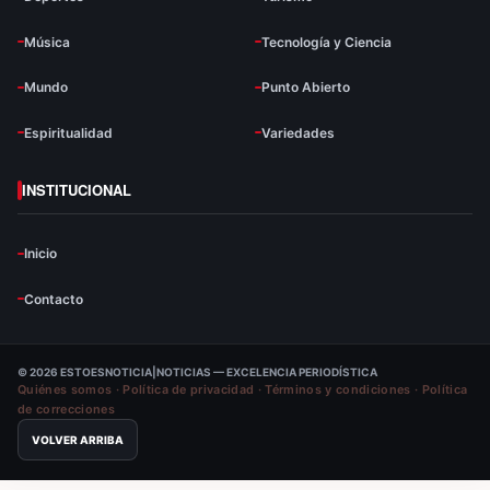
Música
Tecnología y Ciencia
Mundo
Punto Abierto
Espiritualidad
Variedades
INSTITUCIONAL
Inicio
Contacto
© 2026 ESTOESNOTICIA|NOTICIAS — EXCELENCIA PERIODÍSTICA
Quiénes somos
·
Política de privacidad
·
Términos y condiciones
·
Política
de correcciones
VOLVER ARRIBA