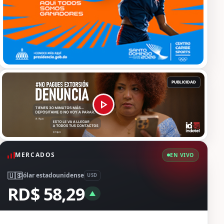
MERCADOS
EN VIVO
🇺🇸
Dólar estadounidense
USD
RD$ 58,29
▲