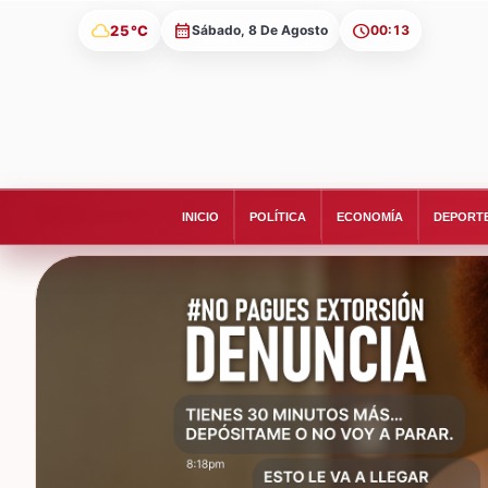
cloud
25°C
Sábado, 8 De Agosto
00:13
INICIO
POLÍTICA
ECONOMÍA
DEPORT