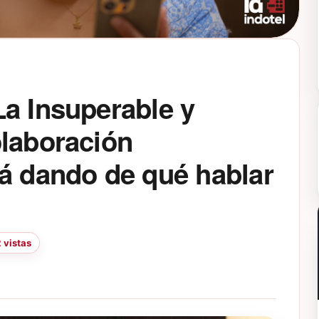
a Insuperable y
olaboración
tá dando de qué hablar
 vistas