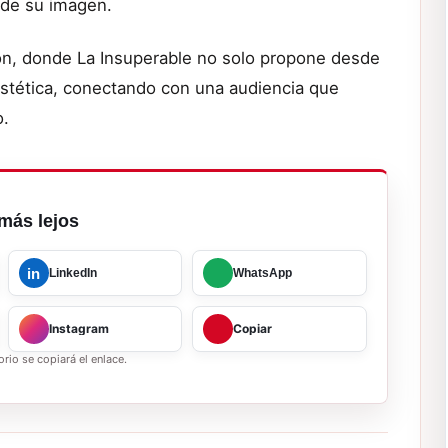
 de su imagen.
n, donde La Insuperable no solo propone desde
 estética, conectando con una audiencia que
o.
más lejos
in
LinkedIn
WhatsApp
Instagram
Copiar
rio se copiará el enlace.