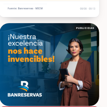
Fuente: Banreservas · MICM
08/08 · 00:13
PUBLICIDAD