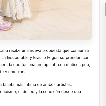
icana recibe una nueva propuesta que comienza
. La Insuperable y Braulio Fogón sorprenden con
perada que fusiona un rap soft con matices pop,
te y emocional.
a faceta más íntima de ambos artistas,
nticismo, el deseo y la conexión desde una