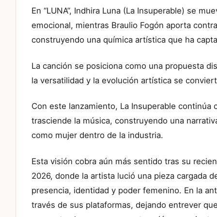
En “LUNA”, Indhira Luna (La Insuperable) se muev
emocional, mientras Braulio Fogón aporta contra
construyendo una química artística que ha capta
La canción se posiciona como una propuesta dis
la versatilidad y la evolución artística se convie
Con este lanzamiento, La Insuperable continúa 
trasciende la música, construyendo una narrativ
como mujer dentro de la industria.
Esta visión cobra aún más sentido tras su recie
2026, donde la artista lució una pieza cargada 
presencia, identidad y poder femenino. En la ant
través de sus plataformas, dejando entrever qu