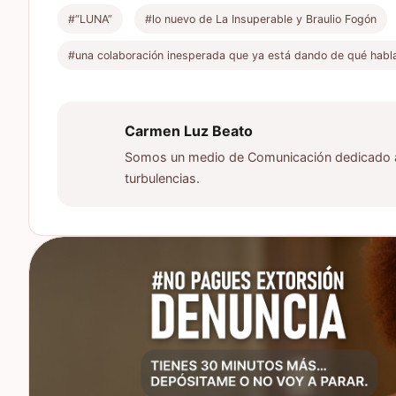
#“LUNA”
#lo nuevo de La Insuperable y Braulio Fogón
#una colaboración inesperada que ya está dando de qué habl
Carmen Luz Beato
Somos un medio de Comunicación dedicado a d
turbulencias.