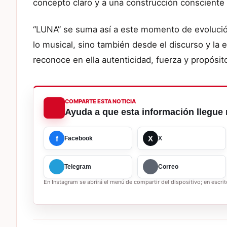
concepto claro y a una construcción consciente
“LUNA” se suma así a este momento de evolució
lo musical, sino también desde el discurso y la
reconoce en ella autenticidad, fuerza y propósit
COMPARTE ESTA NOTICIA
Ayuda a que esta información llegue 
f
X
Facebook
X
Telegram
Correo
En Instagram se abrirá el menú de compartir del dispositivo; en escrito