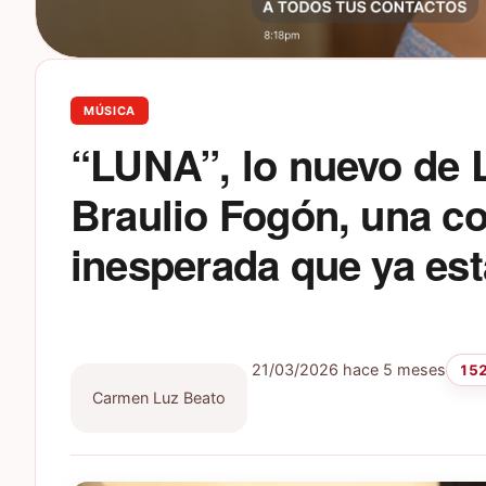
MÚSICA
“LUNA”, lo nuevo de L
Braulio Fogón, una c
inesperada que ya es
21/03/2026
hace 5 meses
152
Carmen Luz Beato