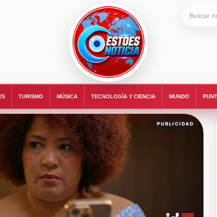
Buscar:
ESTOESNOTICIA|NOTICIAS
ES
TURISMO
MÚSICA
TECNOLOGÍA Y CIENCIA
MUNDO
PUNT
PUBLICIDAD