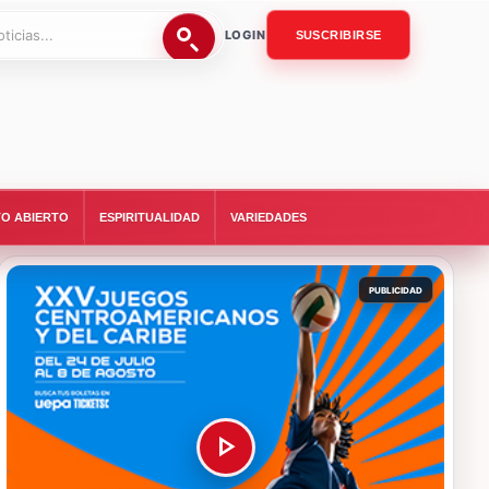
LOGIN
SUSCRIBIRSE
O ABIERTO
ESPIRITUALIDAD
VARIEDADES