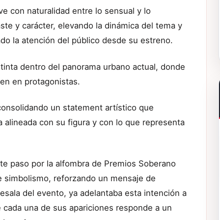
e con naturalidad entre lo sensual y lo
ste y carácter, elevando la dinámica del tema y
do la atención del público desde su estreno.
tinta dentro del panorama urbano actual, donde
rten en protagonistas.
consolidando un statement artístico que
a alineada con su figura y con lo que representa
nte paso por la alfombra de Premios Soberano
de simbolismo, reforzando un mensaje de
esala del evento, ya adelantaba esta intención a
e cada una de sus apariciones responde a un