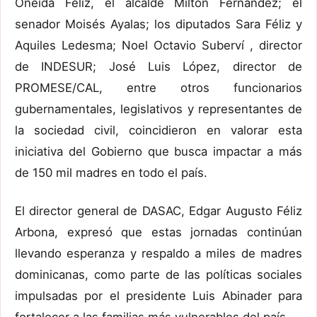
Oneida Féliz, el alcalde Milton Fernández; el
senador Moisés Ayalas; los diputados Sara Féliz y
Aquiles Ledesma; Noel Octavio Suberví , director
de INDESUR; José Luis López, director de
PROMESE/CAL, entre otros funcionarios
gubernamentales, legislativos y representantes de
la sociedad civil, coincidieron en valorar esta
iniciativa del Gobierno que busca impactar a más
de 150 mil madres en todo el país.
El director general de DASAC, Edgar Augusto Féliz
Arbona, expresó que estas jornadas continúan
llevando esperanza y respaldo a miles de madres
dominicanas, como parte de las políticas sociales
impulsadas por el presidente Luis Abinader para
fortalecer a las familias más vulnerables del país.