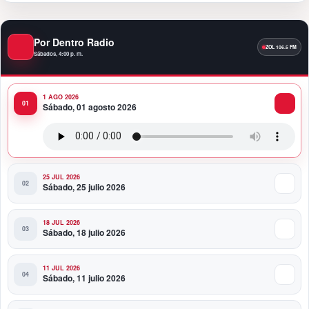
11:09 PM
Por Dentro Radio
Banreservas recibe nuevamente la máxima
calificación crediticia AAA.do de Moody’s Local RD
Sábados, 4:00 p. m.
con perspectiva Estable
1 AGO 2026
10:51 PM
Sábado, 01 agosto 2026
Producciones Panda Rosa anuncia su
nueva puesta en escena: “PARADISO”
25 JUL 2026
Sábado, 25 julio 2026
18 JUL 2026
Sábado, 18 julio 2026
11 JUL 2026
Sábado, 11 julio 2026