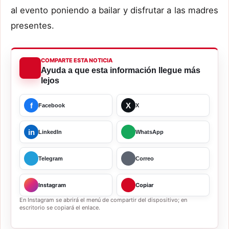
al evento poniendo a bailar y disfrutar a las madres
presentes.
COMPARTE ESTA NOTICIA
Ayuda a que esta información llegue más
lejos
f
X
Facebook
X
in
LinkedIn
WhatsApp
Telegram
Correo
Instagram
Copiar
En Instagram se abrirá el menú de compartir del dispositivo; en
escritorio se copiará el enlace.