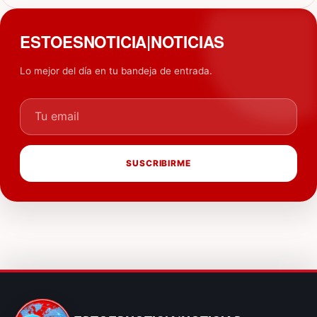
ESTOESNOTICIA|NOTICIAS
Lo mejor del día en tu bandeja de entrada.
Tu email
SUSCRIBIRME