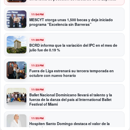
11:54 PM
MESCYT otorga unas 1,500 becas y deja iniciado
programa “Excelencia sin Barreras”
11:39 PM
BCRD informa que la variación del IPC en el mes de
julio fue de 0.19 %
11:23 PM
Fuera de Liga estrenará su tercera temporada en
octubre con nuevo horario
11:59 PM
Ballet Nacional Dominicano llevará el talento y la
fuerza de la danza del país al International Ballet
Festival of Miami
11:55 PM
Hospiten Santo Domingo destaca el valor de la
lactancia materna