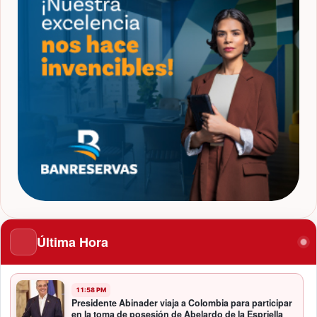
Última Hora
11:58 PM
Presidente Abinader viaja a Colombia para participar
en la toma de posesión de Abelardo de la Espriella