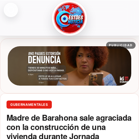
Abrir menú
ESTOESNOTICIA|NOTICIAS
PUBLICIDAD
GUBERNAMENTALES
Madre de Barahona sale agraciada
con la construcción de una
vivienda durante Jornada