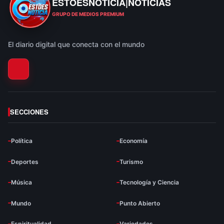
ESTOESNOTICIA|NOTICIAS
ESTOESNOTICIA|NOTICIAS
GRUPO DE MEDIOS PREMIUM
El diario digital que conecta con el mundo
SECCIONES
Política
Economía
Deportes
Turismo
Música
Tecnología y Ciencia
Mundo
Punto Abierto
Espiritualidad
Variedades