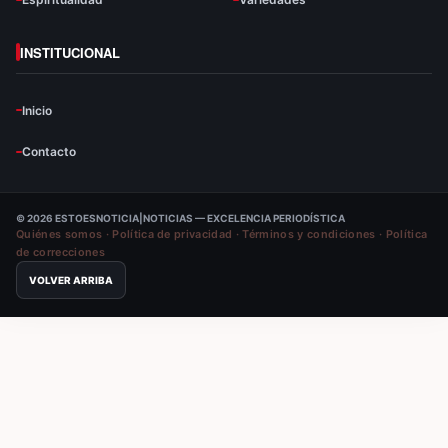
INSTITUCIONAL
Inicio
Contacto
© 2026 ESTOESNOTICIA|NOTICIAS — EXCELENCIA PERIODÍSTICA
Quiénes somos
·
Política de privacidad
·
Términos y condiciones
·
Política
de correcciones
VOLVER ARRIBA