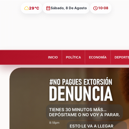
cloud
29°C
Sábado, 8 De Agosto
10:08
INICIO
POLÍTICA
ECONOMÍA
DEPORT