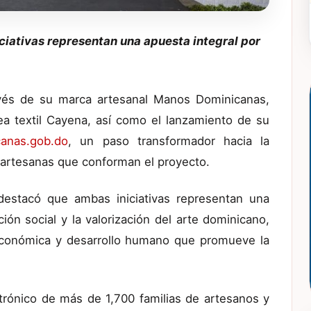
ciativas representan una apuesta integral por
avés de su marca artesanal Manos Dominicanas,
ea textil Cayena, así como el lanzamiento de su
anas.gob.do
, un paso transformador hacia la
y artesanas que conforman el proyecto.
 destacó que ambas iniciativas representan una
ción social y la valorización del arte dominicano,
 económica y desarrollo humano que promueve la
trónico de más de 1,700 familias de artesanos y