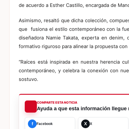
de acuerdo a Esther Castillo, encargada de Ma
Asimismo, resaltó que dicha colección, compues
que fusiona el estilo contemporáneo con la fuer
diseñadora Namie Takata, experta en denim, 
formativo riguroso para alinear la propuesta con
“Raíces está inspirada en nuestra herencia cul
contemporáneo, y celebra la conexión con nuest
sostuvo.
COMPARTE ESTA NOTICIA
Ayuda a que esta información llegue 
f
X
Facebook
X