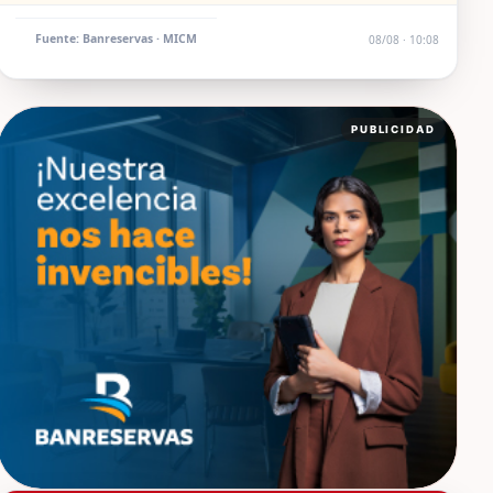
Fuente: Banreservas · MICM
08/08 · 10:08
PUBLICIDAD