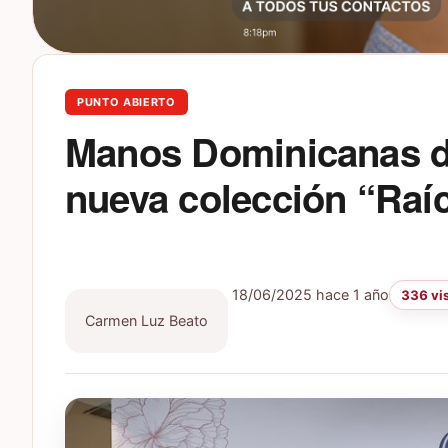
PUNTO ABIERTO
Manos Dominicanas d
nueva colección “Raí
18/06/2025
hace 1 año
336 vi
Carmen Luz Beato