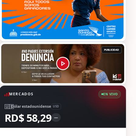
MERCADOS
EN VIVO
🇺🇸
Dólar estadounidense
USD
RD$ 58,29
—