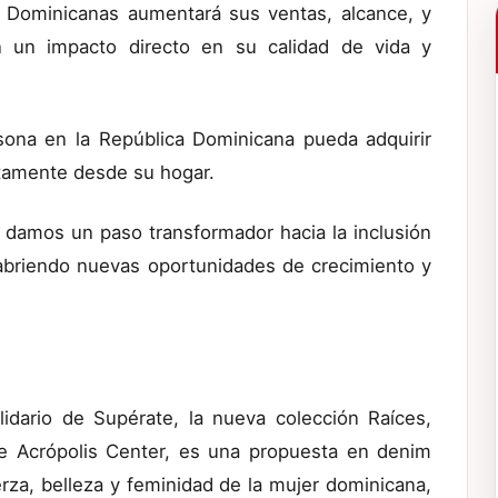
s Dominicanas aumentará sus ventas, alcance, y
on un impacto directo en su calidad de vida y
sona en la República Dominicana pueda adquirir
ectamente desde su hogar.
, damos un paso transformador hacia la inclusión
 abriendo nuevas oportunidades de crecimiento y
idario de Supérate, la nueva colección Raíces,
de Acrópolis Center, es una propuesta en denim
erza, belleza y feminidad de la mujer dominicana,