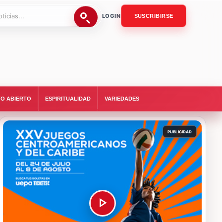
LOGIN
SUSCRIBIRSE
O ABIERTO
ESPIRITUALIDAD
VARIEDADES