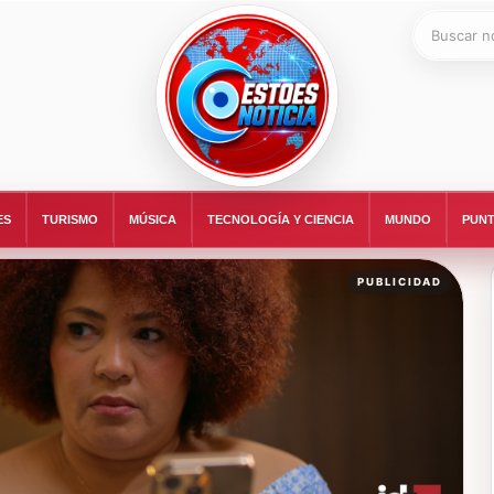
Buscar:
ESTOESNOTICIA|NOTICIAS
ES
TURISMO
MÚSICA
TECNOLOGÍA Y CIENCIA
MUNDO
PUNT
PUBLICIDAD