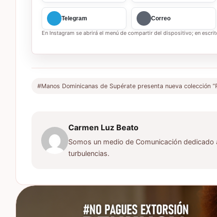
Telegram
Correo
En Instagram se abrirá el menú de compartir del dispositivo; en escrito
#Manos Dominicanas de Supérate presenta nueva colección “
Carmen Luz Beato
Somos un medio de Comunicación dedicado a d
turbulencias.