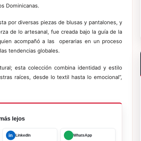
nos Dominicanas.
ta por diversas piezas de blusas y pantalones, y
za de lo artesanal, fue creada bajo la guía de la
quien acompañó a las operarias en un proceso
 las tendencias globales.
tural; esta colección combina identidad y estilo
ras raíces, desde lo textil hasta lo emocional”,
más lejos
in
LinkedIn
WhatsApp