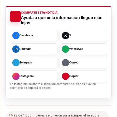
COMPARTE ESTA NOTICIA
Ayuda a que esta información llegue más
lejos
f
X
Facebook
X
in
LinkedIn
WhatsApp
Telegram
Correo
Instagram
Copiar
En Instagram se abrirá el menú de compartir del dispositivo; en
escritorio se copiará el enlace.
#Más de 1.500 mujeres se unieron para romper el miedo a