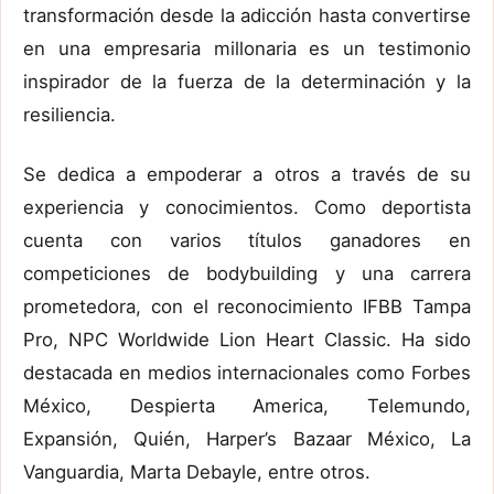
transformación desde la adicción hasta convertirse
en una empresaria millonaria es un testimonio
inspirador de la fuerza de la determinación y la
resiliencia.
Se dedica a empoderar a otros a través de su
experiencia y conocimientos. Como deportista
cuenta con varios títulos ganadores en
competiciones de bodybuilding y una carrera
prometedora, con el reconocimiento IFBB Tampa
Pro, NPC Worldwide Lion Heart Classic. Ha sido
destacada en medios internacionales como Forbes
México, Despierta America, Telemundo,
Expansión, Quién, Harper’s Bazaar México, La
Vanguardia, Marta Debayle, entre otros.