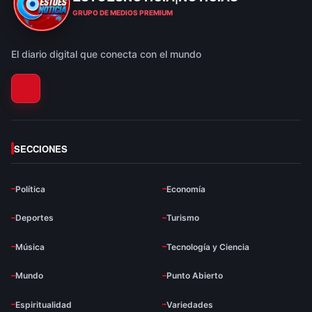
ESTOESNOTICIA|NOTICIAS
GRUPO DE MEDIOS PREMIUM
El diario digital que conecta con el mundo
SECCIONES
Política
Economía
Deportes
Turismo
Música
Tecnología y Ciencia
Mundo
Punto Abierto
Espiritualidad
Variedades