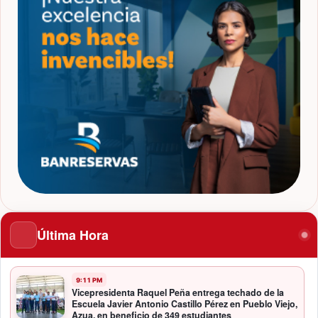
Última Hora
9:11 PM
Vicepresidenta Raquel Peña entrega techado de la
Escuela Javier Antonio Castillo Pérez en Pueblo Viejo,
Azua, en beneficio de 349 estudiantes