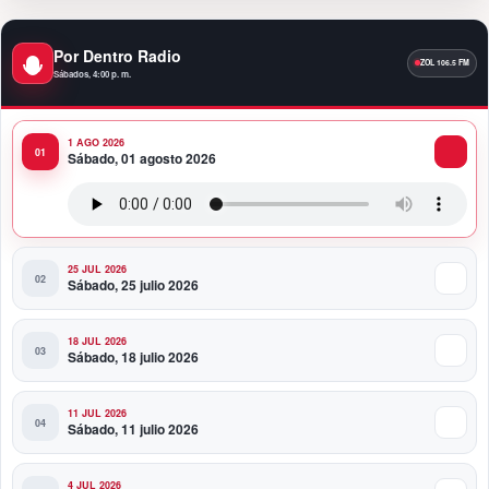
10:58 PM
Por Dentro Radio
Presidente Abinader participa en la transmisión de
Sábados, 4:00 p. m.
mando presidencial de Abelardo de la Espriella en
Colombia
1 AGO 2026
10:34 PM
Sábado, 01 agosto 2026
Presidente Abinader participa en la transmisión de
mando presidencial de Abelardo de la Espriella en
Colombia
25 JUL 2026
Sábado, 25 julio 2026
18 JUL 2026
Sábado, 18 julio 2026
11 JUL 2026
Sábado, 11 julio 2026
4 JUL 2026