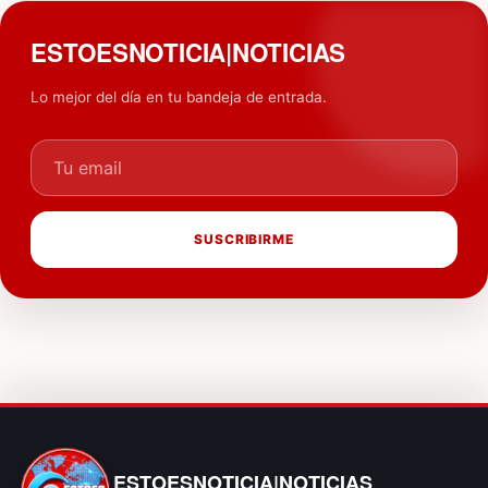
ESTOESNOTICIA|NOTICIAS
Lo mejor del día en tu bandeja de entrada.
Tu email
SUSCRIBIRME
ESTOESNOTICIA|NOTICIAS