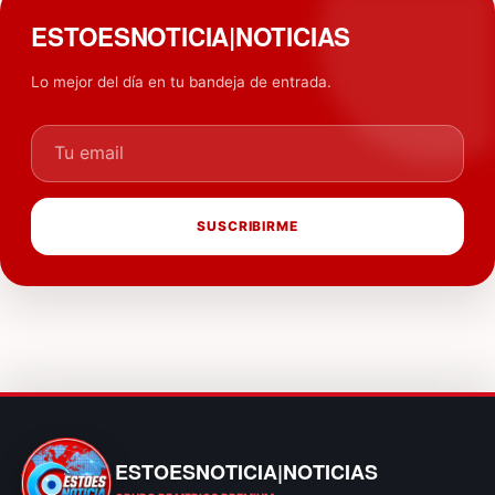
ESTOESNOTICIA|NOTICIAS
Lo mejor del día en tu bandeja de entrada.
Tu email
SUSCRIBIRME
ESTOESNOTICIA|NOTICIAS