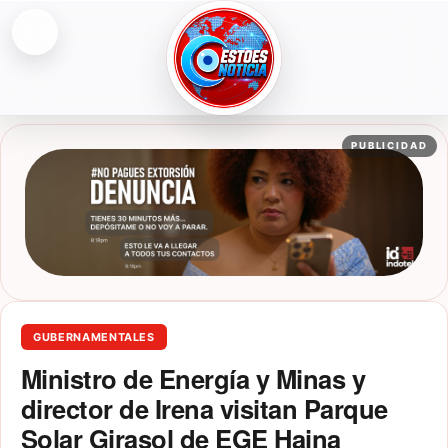
Abrir menú
ESTOESNOTICIA|NOTICIAS
PUBLICIDAD
GUBERNAMENTALES
Ministro de Energía y Minas y
director de Irena visitan Parque
Solar Girasol de EGE Haina