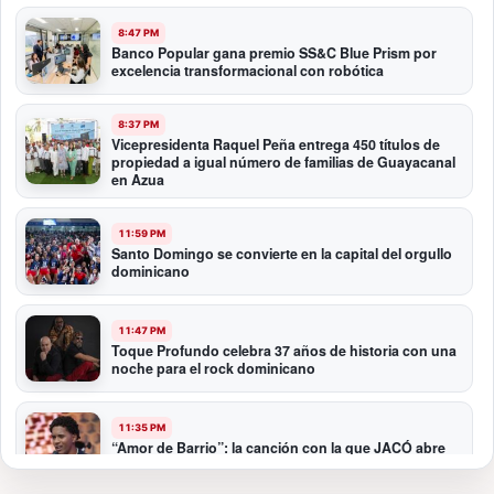
8:47 PM
Banco Popular gana premio SS&C Blue Prism por
excelencia transformacional con robótica
8:37 PM
Vicepresidenta Raquel Peña entrega 450 títulos de
propiedad a igual número de familias de Guayacanal
en Azua
11:59 PM
Santo Domingo se convierte en la capital del orgullo
dominicano
11:47 PM
Toque Profundo celebra 37 años de historia con una
noche para el rock dominicano
11:35 PM
“Amor de Barrio”: la canción con la que JACÓ abre
un nuevo capítulo en la bachata