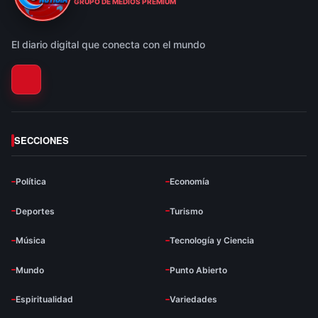
ESTOESNOTICIA|NOTICIAS
GRUPO DE MEDIOS PREMIUM
El diario digital que conecta con el mundo
SECCIONES
Política
Economía
Deportes
Turismo
Música
Tecnología y Ciencia
Mundo
Punto Abierto
Espiritualidad
Variedades