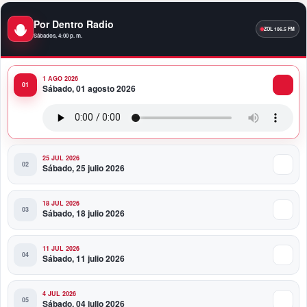
10:58 PM
Por Dentro Radio
Presidente Abinader participa en la transmisión de
Sábados, 4:00 p. m.
mando presidencial de Abelardo de la Espriella en
Colombia
1 AGO 2026
10:34 PM
Sábado, 01 agosto 2026
Presidente Abinader participa en la transmisión de
mando presidencial de Abelardo de la Espriella en
Colombia
25 JUL 2026
Sábado, 25 julio 2026
18 JUL 2026
Sábado, 18 julio 2026
11 JUL 2026
Sábado, 11 julio 2026
4 JUL 2026
Sábado, 04 julio 2026