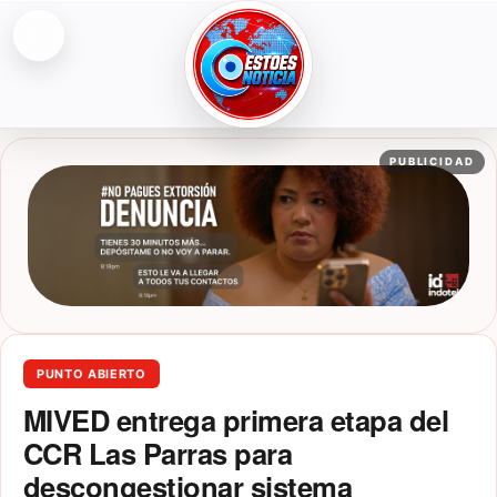
Abrir menú
ESTOESNOTICIA|NOTICIAS
PUBLICIDAD
PUNTO ABIERTO
MIVED entrega primera etapa del
CCR Las Parras para
descongestionar sistema