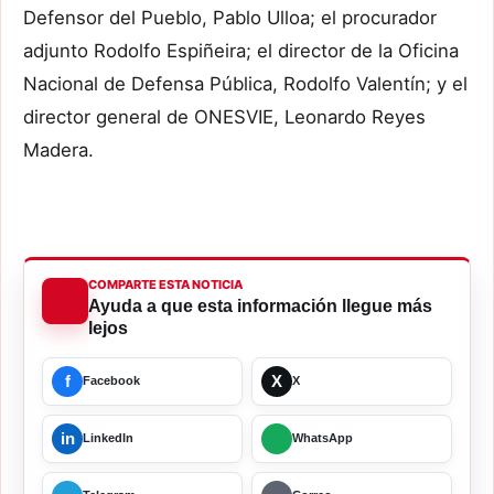
Defensor del Pueblo, Pablo Ulloa; el procurador
adjunto Rodolfo Espiñeira; el director de la Oficina
Nacional de Defensa Pública, Rodolfo Valentín; y el
director general de ONESVIE, Leonardo Reyes
Madera.
COMPARTE ESTA NOTICIA
Ayuda a que esta información llegue más
lejos
f
X
Facebook
X
in
LinkedIn
WhatsApp