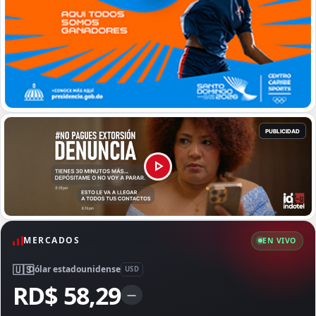
MERCADOS
EN VIVO
🇺🇸
Dólar estadounidense
USD
RD$ 58,29
—