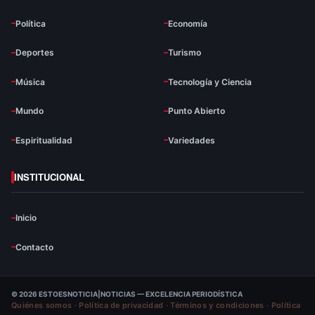
Política
Economía
Deportes
Turismo
Música
Tecnología y Ciencia
Mundo
Punto Abierto
Espiritualidad
Variedades
INSTITUCIONAL
Inicio
Contacto
© 2026 ESTOESNOTICIA|NOTICIAS — EXCELENCIA PERIODÍSTICA
Quiénes somos
·
Política de privacidad
·
Términos y condiciones
·
Política