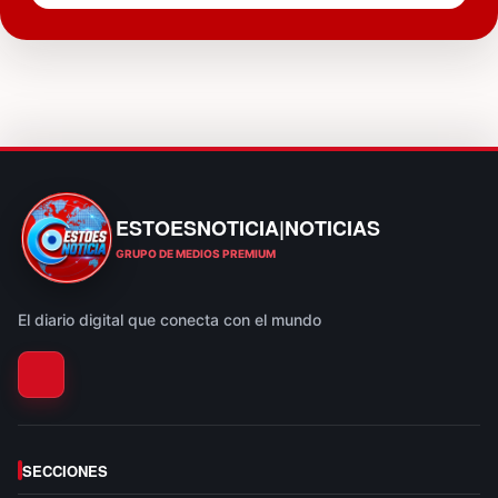
ESTOESNOTICIA|NOTICIAS
ESTOESNOTICIA|NOTICIAS
GRUPO DE MEDIOS PREMIUM
El diario digital que conecta con el mundo
SECCIONES