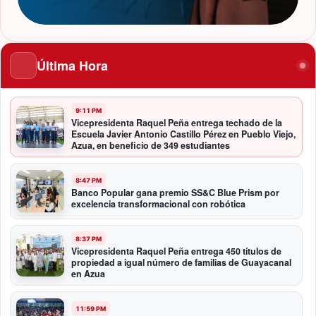
Última Hora
9:11 PM
Vicepresidenta Raquel Peña entrega techado de la
Escuela Javier Antonio Castillo Pérez en Pueblo Viejo,
Azua, en beneficio de 349 estudiantes
8:47 PM
Banco Popular gana premio SS&C Blue Prism por
excelencia transformacional con robótica
8:37 PM
Vicepresidenta Raquel Peña entrega 450 títulos de
propiedad a igual número de familias de Guayacanal
en Azua
11:59 PM