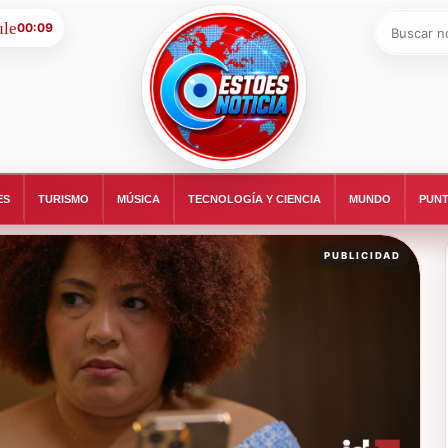
Buscar:
00:09
ESTOESNOTICIA|NOTICIAS
ES
TURISMO
MÚSICA
TECNOLOGÍA Y CIENCIA
MUNDO
PUNT
PUBLICIDAD