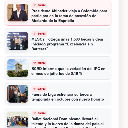
11:58 PM
Presidente Abinader viaja a Colombia para
participar en la toma de posesión de
Abelardo de la Espriella
11:54 PM
MESCYT otorga unas 1,500 becas y deja
iniciado programa “Excelencia sin
Barreras”
11:39 PM
BCRD informa que la variación del IPC en
el mes de julio fue de 0.19 %
11:23 PM
Fuera de Liga estrenará su tercera
temporada en octubre con nuevo horario
11:59 PM
Ballet Nacional Dominicano llevará el
talento y la fuerza de la danza del país al