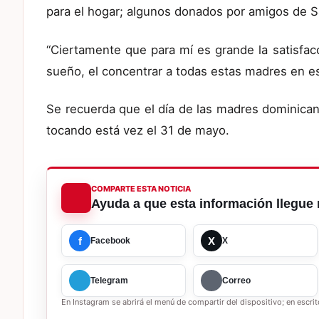
para el hogar; algunos donados por amigos de S
“Ciertamente que para mí es grande la satisfacc
sueño, el concentrar a todas estas madres en est
Se recuerda que el día de las madres dominica
tocando está vez el 31 de mayo.
COMPARTE ESTA NOTICIA
Ayuda a que esta información llegue 
f
X
Facebook
X
Telegram
Correo
En Instagram se abrirá el menú de compartir del dispositivo; en escrito