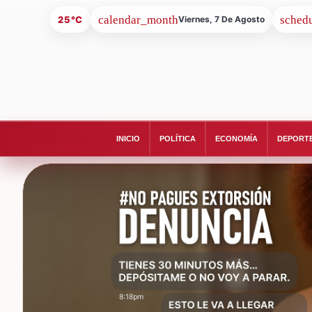
25°C
Viernes, 7 De Agosto
INICIO
POLÍTICA
ECONOMÍA
DEPORT