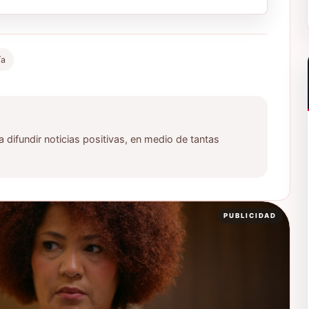
ía
ifundir noticias positivas, en medio de tantas
PUBLICIDAD