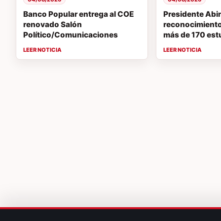
Banco Popular entrega al COE
Presidente Abi
renovado Salón
reconocimiento 
Político/Comunicaciones
más de 170 est
destacados en
vocaciones ST