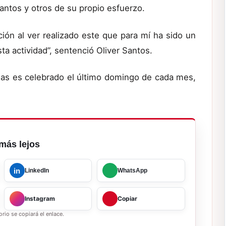
antos y otros de su propio esfuerzo.
ión al ver realizado este que para mí ha sido un
a actividad”, sentenció Oliver Santos.
nas es celebrado el último domingo de cada mes,
más lejos
in
LinkedIn
WhatsApp
Instagram
Copiar
rio se copiará el enlace.