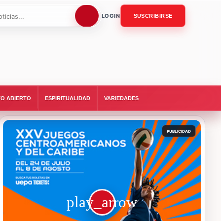
LOGIN
SUSCRIBIRSE
O ABIERTO
ESPIRITUALIDAD
VARIEDADES