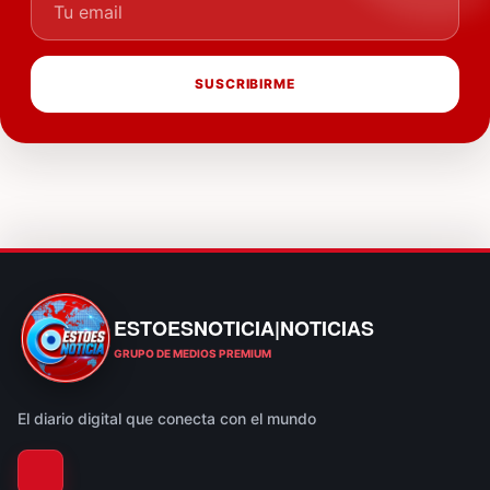
SUSCRIBIRME
ESTOESNOTICIA|NOTICIAS
ESTOESNOTICIA|NOTICIAS
GRUPO DE MEDIOS PREMIUM
El diario digital que conecta con el mundo