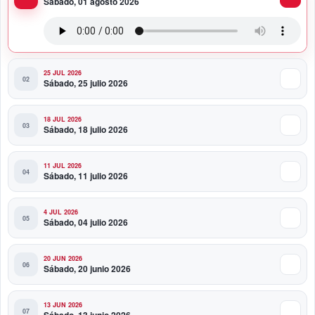
Sábado, 01 agosto 2026
Presidente Abinader viaja a Colombia para participar
en la toma de posesión de Abelardo de la Espriella
25 JUL 2026
Sábado, 25 julio 2026
18 JUL 2026
Sábado, 18 julio 2026
11 JUL 2026
Sábado, 11 julio 2026
4 JUL 2026
Sábado, 04 julio 2026
20 JUN 2026
Sábado, 20 junio 2026
13 JUN 2026
Sábado, 13 junio 2026