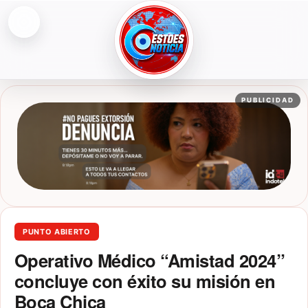
Abrir menú
ESTOESNOTICIA|NOTICIAS
PUBLICIDAD
PUNTO ABIERTO
Operativo Médico “Amistad 2024”
concluye con éxito su misión en
Boca Chica