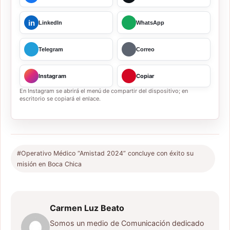
in
LinkedIn
WhatsApp
Telegram
Correo
Instagram
Copiar
En Instagram se abrirá el menú de compartir del dispositivo; en
escritorio se copiará el enlace.
#Operativo Médico “Amistad 2024” concluye con éxito su
misión en Boca Chica
Carmen Luz Beato
Somos un medio de Comunicación dedicado