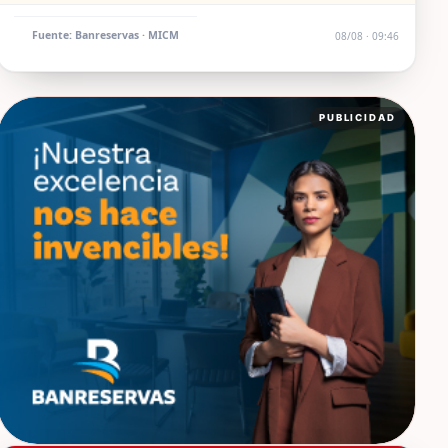
Fuente: Banreservas · MICM
08/08 · 09:46
PUBLICIDAD