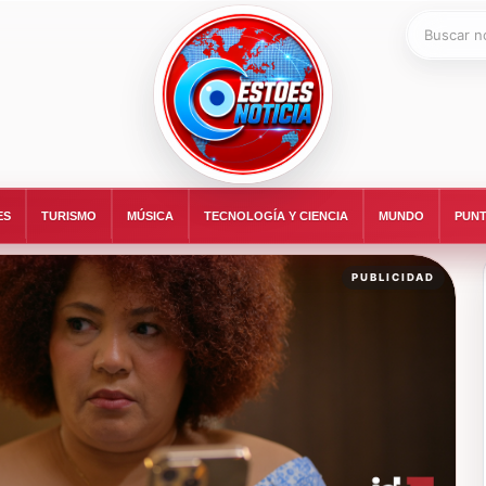
Buscar:
ESTOESNOTICIA|NOTICIAS
ES
TURISMO
MÚSICA
TECNOLOGÍA Y CIENCIA
MUNDO
PUNT
PUBLICIDAD