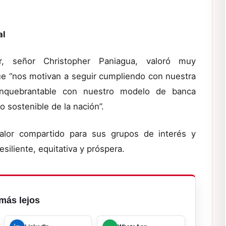
al
r, señor Christopher Paniagua, valoró muy
ue “nos motivan a seguir cumpliendo con nuestra
 inquebrantable con nuestro modelo de banca
o sostenible de la nación”.
alor compartido para sus grupos de interés y
iliente, equitativa y próspera.
más lejos