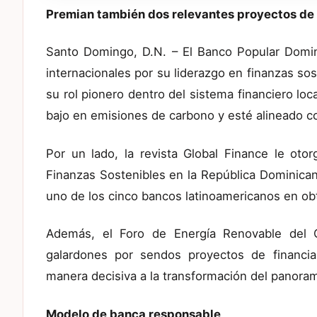
Premian también dos relevantes proyectos de 
Santo Domingo, D.N. – El Banco Popular Domin
internacionales por su liderazgo en finanzas so
su rol pionero dentro del sistema financiero lo
bajo en emisiones de carbono y esté alineado co
Por un lado, la revista Global Finance le oto
Finanzas Sostenibles en la República Dominican
uno de los cinco bancos latinoamericanos en obte
Además, el Foro de Energía Renovable del 
galardones por sendos proyectos de financia
manera decisiva a la transformación del panoram
Modelo de banca responsable