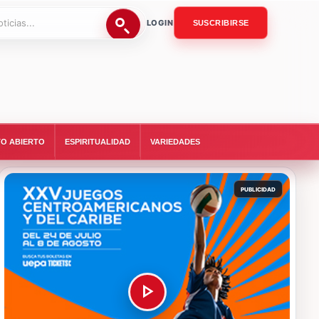
LOGIN
SUSCRIBIRSE
O ABIERTO
ESPIRITUALIDAD
VARIEDADES