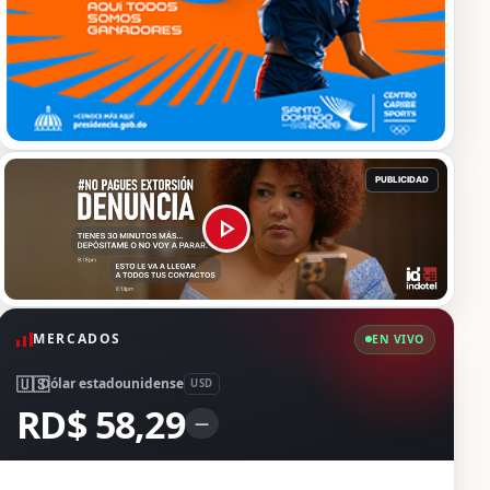
MERCADOS
EN VIVO
🇺🇸
Dólar estadounidense
USD
RD$ 58,29
—