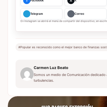
f
X
Facebook
X
Telegram
Correo
En Instagram se abrirá el menú de compartir del dispositivo; en escrito
#Popular es reconocido como el mejor banco de finanzas soste
Carmen Luz Beato
Somos un medio de Comunicación dedicado a d
turbulencias.