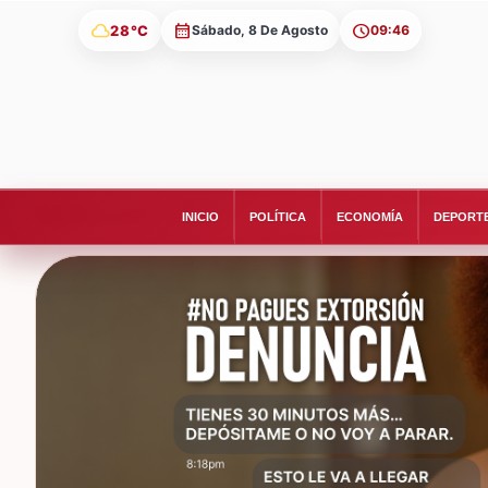
cloud
28°C
Sábado, 8 De Agosto
09:46
INICIO
POLÍTICA
ECONOMÍA
DEPORT