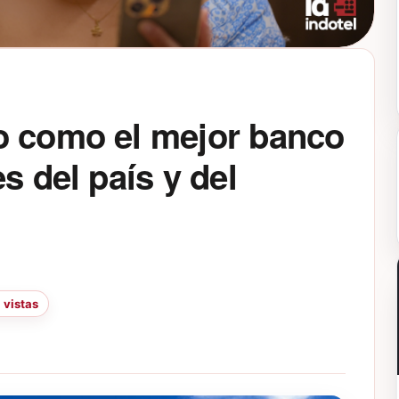
o como el mejor banco
s del país y del
 vistas