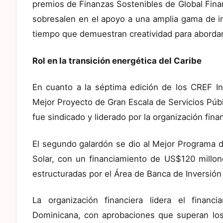
premios de Finanzas Sostenibles de Global Finan
sobresalen en el apoyo a una amplia gama de ini
tiempo que demuestran creatividad para abordar 
Rol en la transición energética del Caribe
En cuanto a la séptima edición de los CREF In
Mejor Proyecto de Gran Escala de Servicios Púb
fue sindicado y liderado por la organización fin
El segundo galardón se dio al Mejor Programa d
Solar, con un financiamiento de US$120 millone
estructuradas por el Área de Banca de Inversión 
La organización financiera lidera el financ
Dominicana, con aprobaciones que superan los