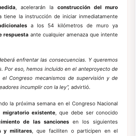
medida
, acelerarán la
construcción del muro
a tiene la instrucción de iniciar inmediatamente
adicionales
a los 54 kilómetros de muro ya
e respuesta
ante cualquier amenaza que intente
s, deberá enfrentar las consecuencias. Y queremos
. Por eso, hemos incluido en el anteproyecto de
n el Congreso mecanismos de supervisión y de
adores incumplir con la ley”,
advirtió.
tando la próxima semana en el Congreso Nacional
 migratorio existente
, que debe ser conocido
cimiento de las sanciones
en los siguientes
s y militares
, que faciliten o participen en el