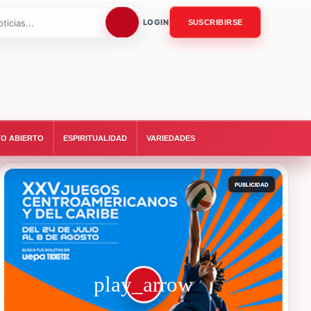
LOGIN
SUSCRIBIRSE
O ABIERTO
ESPIRITUALIDAD
VARIEDADES