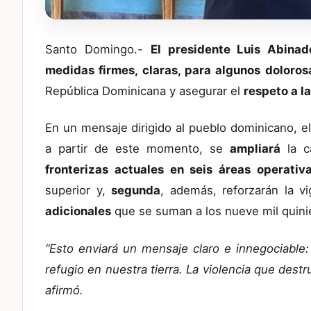
Santo Domingo.-
El presidente Luis Abinad
medidas firmes, claras, para algunos doloros
República Dominicana y asegurar el
respeto a l
En un mensaje dirigido al pueblo dominicano, 
a partir de este momento, se
ampliará
la c
fronterizas actuales en seis áreas operativ
superior y,
segunda
, además, reforzarán la vi
adicionales
que se suman a los nueve mil quinie
“Esto enviará un mensaje claro e innegociable:
refugio en nuestra tierra. La violencia que destr
afirmó.