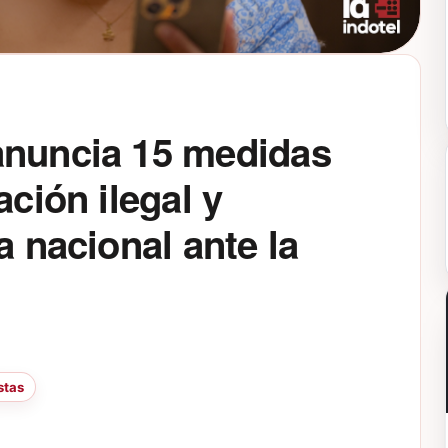
anuncia 15 medidas
ación ilegal y
a nacional ante la
stas