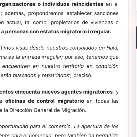
rganizaciones o individuos reincidentes
en el
ad; además, propondremos establecer sanciones
ón actual, tal como: propietarios de viviendas o
 a personas con estatus migratorio irregular.
imos visas desde nuestros consulados en Haití,
ma es la entrada irregular; por eso, tenemos que
encuentren en nuestro territorio en condición
erán buscados y repatriados”,
precisó.
entos cincuenta nuevos agentes migratorios
y
 de
oficinas de control migratorio
en todas las
de la Dirección General de Migración.
portunidad para el comercio. La apertura de los
ente para el comercio; pero también ha permitido