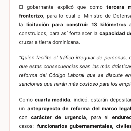
El gobernante explicó que como
tercera 
fronterizo
, para lo cual el Ministro de Defens
la
licitación para construir 13 kilómetros 
construidos, para así fortalecer la
capacidad d
cruzar a tierra dominicana.
“Quien facilite el tráfico irregular de persona
que estas consecuencias sean las más drásticas
reforma del Código Laboral que se discute e
sanciones que harán más costoso para los emple
Como
cuarta medida
, indicó, estarán deposi
un
anteproyecto de reforma del marco legal
con
carácter de urgencia
, para el
endure
casos:
funcionarios gubernamentales, civile