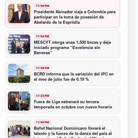
11:58 PM
Presidente Abinader viaja a Colombia para
participar en la toma de posesión de
Abelardo de la Espriella
11:54 PM
MESCYT otorga unas 1,500 becas y deja
iniciado programa “Excelencia sin
Barreras”
11:39 PM
BCRD informa que la variación del IPC en
el mes de julio fue de 0.19 %
11:23 PM
Fuera de Liga estrenará su tercera
temporada en octubre con nuevo horario
11:59 PM
Ballet Nacional Dominicano llevará el
talento y la fuerza de la danza del país al