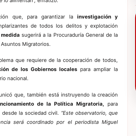
 lo alimentan”,
enfatizó.
ción que, para garantizar la
investigación y
larizantes de todos los delitos y explotación
 medida
sugerirá a la Procuraduría General de la
 Asuntos Migratorios.
blema que requiere de la cooperación de todos,
ción de los Gobiernos locales
para ampliar la
rio nacional.
unicó que, también está instruyendo la creación
cionamiento de la Política Migratoria,
para
 desde la sociedad civil.
“Este observatorio, que
cia será coordinado por el periodista Miguel