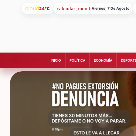
cloud
24°C
Viernes, 7 De Agosto
INICIO
POLÍTICA
ECONOMÍA
DEPORT