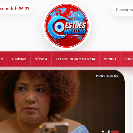
Buscar:
04:33
ESTOESNOTICIA|NOTICIAS
ES
TURISMO
MÚSICA
TECNOLOGÍA Y CIENCIA
MUNDO
PUNT
PUBLICIDAD