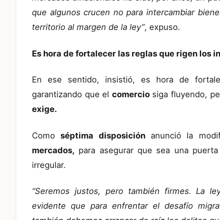
que algunos crucen no para intercambiar biene
territorio al margen de la ley”
, expuso.
Es hora de fortalecer las reglas que rigen los 
En ese sentido, insistió, es hora de fortal
garantizando que el
comercio
siga fluyendo, p
exige.
Como
séptima disposición
anunció la modif
mercados,
para asegurar que sea una puerta a
irregular.
“Seremos justos, pero también firmes. La le
evidente que para enfrentar el desafío migrat