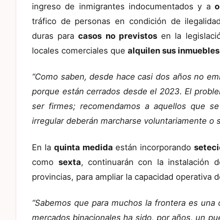
ingreso de inmigrantes indocumentados y a
o
tráfico de personas en condición de ilegalid
duras para
casos no previstos
en la legislaci
locales comerciales que
alquilen sus inmuebles
“Como saben, desde hace casi dos años no emit
porque están cerrados desde el 2023. El proble
ser firmes; recomendamos a aquellos que se 
irregular deberán marcharse voluntariamente o s
En la
quinta medida
están incorporando
seteci
como
sexta
, continuarán con la instalación
provincias, para ampliar la capacidad operativa 
“Sabemos que para muchos la frontera es una o
mercados binacionales ha sido, por años, un pu