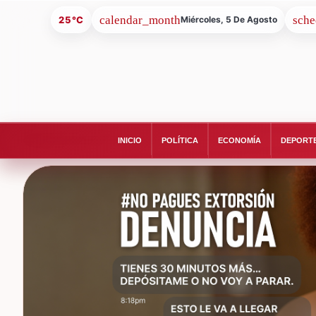
25°C
Miércoles, 5 De Agosto
INICIO
POLÍTICA
ECONOMÍA
DEPORT