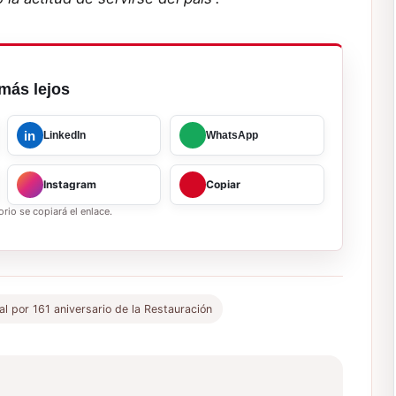
más lejos
in
LinkedIn
WhatsApp
Instagram
Copiar
rio se copiará el enlace.
l por 161 aniversario de la Restauración