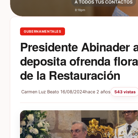
GUBERNAMENTALES
Presidente Abinader a
deposita ofrenda flora
de la Restauración
Carmen Luz Beato
16/08/2024
hace 2 años
543 vistas