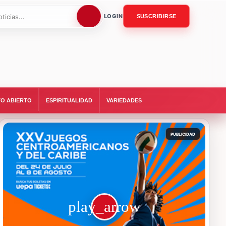
LOGIN
SUSCRIBIRSE
O ABIERTO
ESPIRITUALIDAD
VARIEDADES