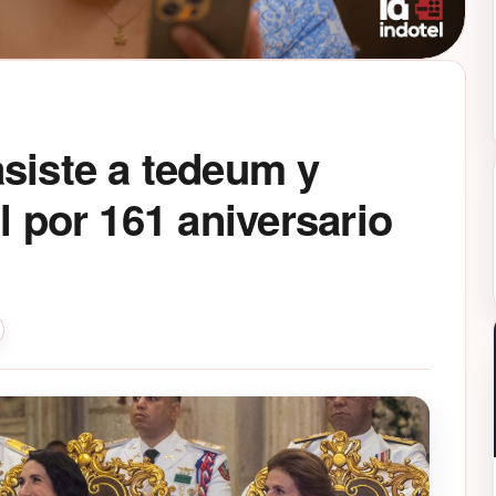
siste a tedeum y
l por 161 aniversario