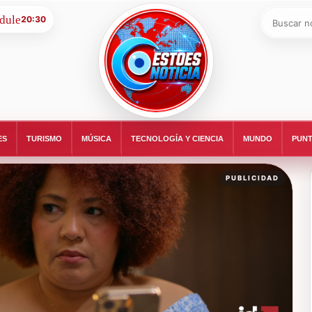
Buscar:
20:30
ESTOESNOTICIA|NOTICIAS
ES
TURISMO
MÚSICA
TECNOLOGÍA Y CIENCIA
MUNDO
PUNT
PUBLICIDAD