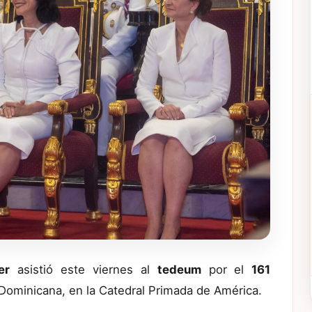
er
asistió este viernes al
tedeum
por el
161
Dominicana, en la Catedral Primada de América.