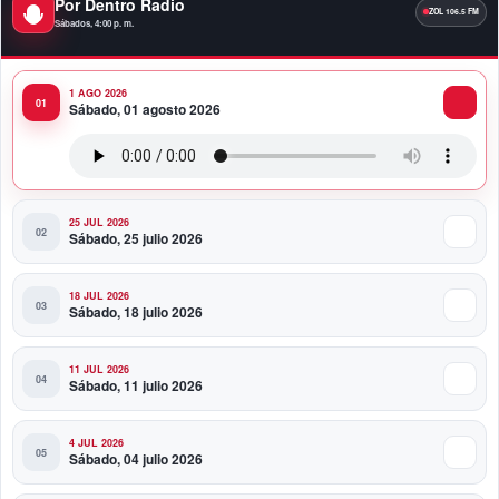
Por Dentro Radio
Premios a la Moda Dominicana celebró su quinta
Sábados, 4:00 p. m.
edición en el Teatro Nacional
1 AGO 2026
11:58 PM
Sábado, 01 agosto 2026
Presidente Abinader viaja a Colombia para participar
en la toma de posesión de Abelardo de la Espriella
25 JUL 2026
Sábado, 25 julio 2026
18 JUL 2026
Sábado, 18 julio 2026
11 JUL 2026
Sábado, 11 julio 2026
4 JUL 2026
Sábado, 04 julio 2026