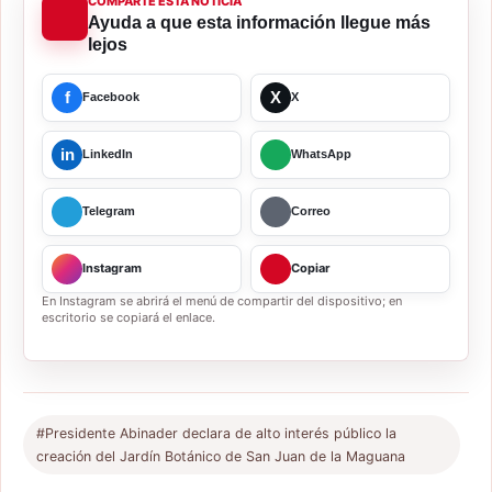
COMPARTE ESTA NOTICIA
Ayuda a que esta información llegue más
lejos
f
X
Facebook
X
in
LinkedIn
WhatsApp
Telegram
Correo
Instagram
Copiar
En Instagram se abrirá el menú de compartir del dispositivo; en
escritorio se copiará el enlace.
#Presidente Abinader declara de alto interés público la
creación del Jardín Botánico de San Juan de la Maguana