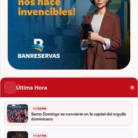
Última Hora
11:59 PM
Santo Domingo se convierte en la capital del orgullo
dominicano
11:47 PM