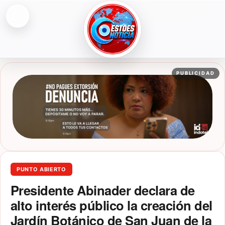
Abrir menú
ESTOESNOTICIA|NOTICIAS
PUBLICIDAD
PUNTO ABIERTO
Presidente Abinader declara de
alto interés público la creación del
Jardín Botánico de San Juan de la