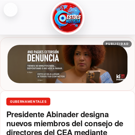
Abrir menú
ESTOESNOTICIA|NOTICIAS
PUBLICIDAD
GUBERNAMENTALES
Presidente Abinader designa
nuevos miembros del consejo de
directores del CEA mediante