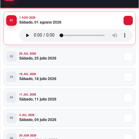
con perspectiva Estable
1 AGO 2026
10:51 PM
Sábado, 01 agosto 2026
Producciones Panda Rosa anuncia su
nueva puesta en escena: “PARADISO”
25 JUL 2026
Sábado, 25 julio 2026
18 JUL 2026
Sábado, 18 julio 2026
11 JUL 2026
Sábado, 11 julio 2026
4 JUL 2026
Sábado, 04 julio 2026
20 JUN 2026