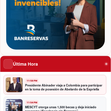
Última Hora
11:58 PM
Presidente Abinader viaja a Colombia para participar
en la toma de posesión de Abelardo de la Espriella
11:54 PM
MESCYT otorga unas 1,500 becas y deja iniciado
programa “Excelencia sin Barreras”