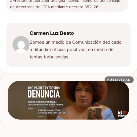
#Presidente Abinader designa nuevos miembros del consejo
de directores del CEA mediante decreto 352-26
Carmen Luz Beato
Somos un medio de Comunicación dedicado
a difundir noticias positivas, en medio de
tantas turbulencias.
PUBLICIDAD