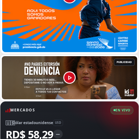
MERCADOS
EN VIVO
🇺🇸
Dólar estadounidense
USD
RD$ 58,29
—