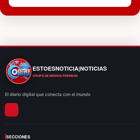
ESTOESNOTICIA|NOTICIAS
ESTOESNOTICIA|NOTICIAS
GRUPO DE MEDIOS PREMIUM
El diario digital que conecta con el mundo
SECCIONES