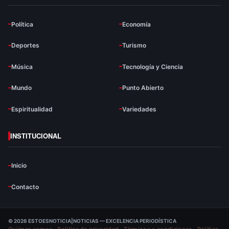
Política
Economía
Deportes
Turismo
Música
Tecnología y Ciencia
Mundo
Punto Abierto
Espiritualidad
Variedades
INSTITUCIONAL
Inicio
Contacto
© 2026 ESTOESNOTICIA|NOTICIAS — EXCELENCIA PERIODÍSTICA
Quiénes somos
·
Política de privacidad
·
Términos y condiciones
·
Política