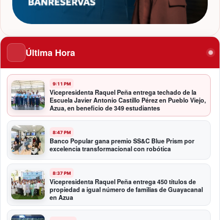
Última Hora
9:11 PM
Vicepresidenta Raquel Peña entrega techado de la
Escuela Javier Antonio Castillo Pérez en Pueblo Viejo,
Azua, en beneficio de 349 estudiantes
8:47 PM
Banco Popular gana premio SS&C Blue Prism por
excelencia transformacional con robótica
8:37 PM
Vicepresidenta Raquel Peña entrega 450 títulos de
propiedad a igual número de familias de Guayacanal
en Azua