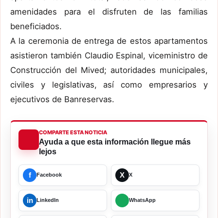
amenidades para el disfruten de las familias
beneficiados.
A la ceremonia de entrega de estos apartamentos
asistieron también Claudio Espinal, viceministro de
Construcción del Mived; autoridades municipales,
civiles y legislativas, así como empresarios y
ejecutivos de Banreservas.
COMPARTE ESTA NOTICIA
Ayuda a que esta información llegue más
lejos
f
X
Facebook
X
in
LinkedIn
WhatsApp