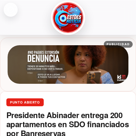
Abrir menú
ESTOESNOTICIA|NOTICIAS
PUBLICIDAD
PUNTO ABIERTO
Presidente Abinader entrega 200
apartamentos en SDO financiados
por Banreservas