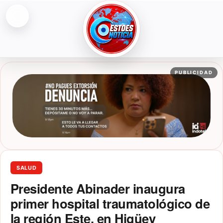
Abrir menú
ESTOESNOTICIA|NOTICIAS
PUBLICIDAD
SALUD
Presidente Abinader inaugura
primer hospital traumatológico de
la región Este, en Higüey