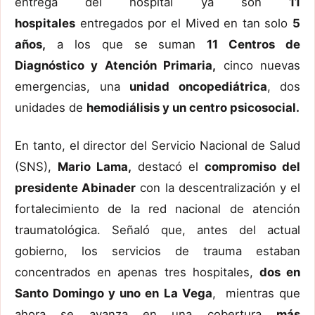
entrega del hospital ya son
11
hospitales
entregados por el Mived en tan solo
5
años,
a los que se suman
11 Centros de
Diagnóstico y Atención Primaria,
cinco nuevas
emergencias, una
unidad oncopediátrica
, dos
unidades de
hemodiálisis y un centro psicosocial.
En tanto, el director del Servicio Nacional de Salud
(SNS),
Mario Lama,
destacó el
compromiso del
presidente Abinader
con la descentralización y el
fortalecimiento de la red nacional de atención
traumatológica. Señaló que, antes del actual
gobierno, los servicios de trauma estaban
concentrados en apenas tres hospitales,
dos en
Santo Domingo y uno en La Vega
, mientras que
ahora se avanza en una cobertura
más