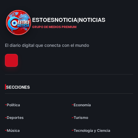
ESTOESNOTICIA|NOTICIAS
ESTOESNOTICIA|NOTICIAS
GRUPO DE MEDIOS PREMIUM
El diario digital que conecta con el mundo
SECCIONES
Política
Economía
Deportes
Turismo
Música
Tecnología y Ciencia