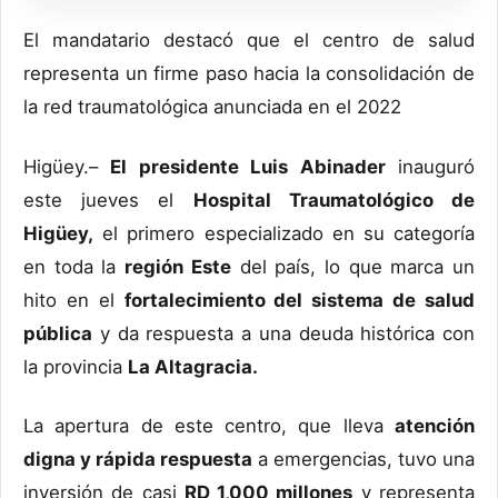
El mandatario destacó que el centro de salud
representa un firme paso hacia la consolidación de
la red traumatológica anunciada en el 2022
Higüey.–
El presidente Luis Abinader
inauguró
este jueves el
Hospital Traumatológico de
Higüey,
el primero especializado en su categoría
en toda la
región Este
del país, lo que marca un
hito en el
fortalecimiento del sistema de salud
pública
y da respuesta a una deuda histórica con
la provincia
La Altagracia.
La apertura de este centro, que lleva
atención
digna y rápida respuesta
a emergencias, tuvo una
inversión de casi
RD 1,000 millones
y representa