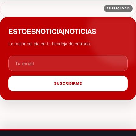
PUBLICIDAD
ESTOESNOTICIA|NOTICIAS
Lo mejor del día en tu bandeja de entrada.
Tu email
SUSCRIBIRME