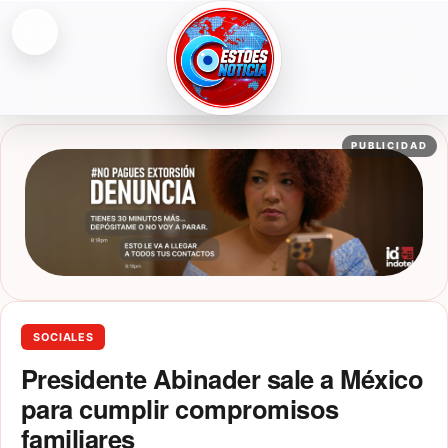
Abrir menú
ESTOESNOTICIA|NOTICIAS
PUBLICIDAD
SOCIALES
Presidente Abinader sale a México
para cumplir compromisos
familiares