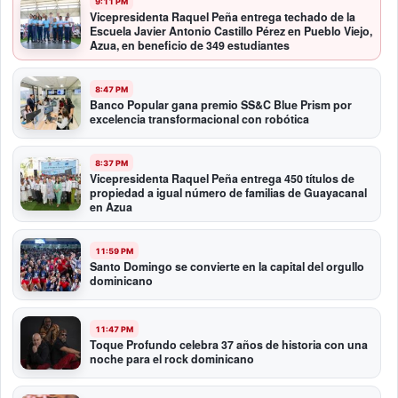
9:11 PM
Vicepresidenta Raquel Peña entrega techado de la
Escuela Javier Antonio Castillo Pérez en Pueblo Viejo,
Azua, en beneficio de 349 estudiantes
8:47 PM
Banco Popular gana premio SS&C Blue Prism por
excelencia transformacional con robótica
8:37 PM
Vicepresidenta Raquel Peña entrega 450 títulos de
propiedad a igual número de familias de Guayacanal
en Azua
11:59 PM
Santo Domingo se convierte en la capital del orgullo
dominicano
11:47 PM
Toque Profundo celebra 37 años de historia con una
noche para el rock dominicano