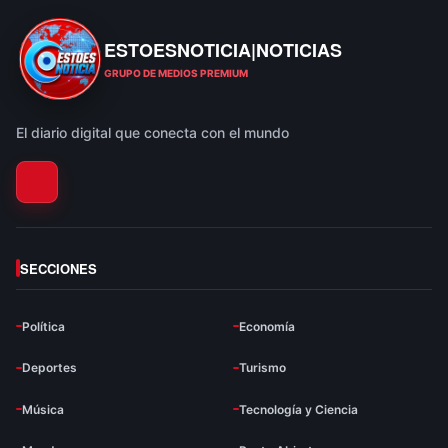
ESTOESNOTICIA|NOTICIAS
ESTOESNOTICIA|NOTICIAS
GRUPO DE MEDIOS PREMIUM
El diario digital que conecta con el mundo
SECCIONES
Política
Economía
Deportes
Turismo
Música
Tecnología y Ciencia