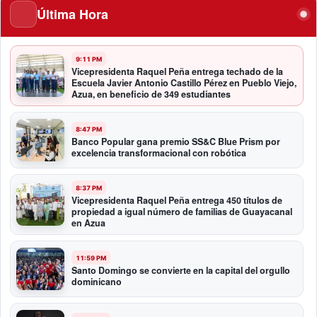
Última Hora
9:11 PM
Vicepresidenta Raquel Peña entrega techado de la
Escuela Javier Antonio Castillo Pérez en Pueblo Viejo,
Azua, en beneficio de 349 estudiantes
8:47 PM
Banco Popular gana premio SS&C Blue Prism por
excelencia transformacional con robótica
8:37 PM
Vicepresidenta Raquel Peña entrega 450 títulos de
propiedad a igual número de familias de Guayacanal
en Azua
11:59 PM
Santo Domingo se convierte en la capital del orgullo
dominicano