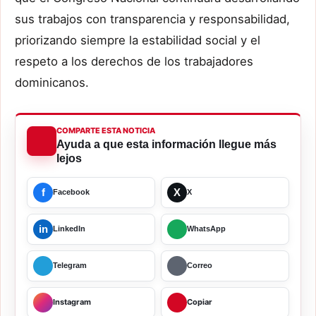
sus trabajos con transparencia y responsabilidad,
priorizando siempre la estabilidad social y el
respeto a los derechos de los trabajadores
dominicanos.
COMPARTE ESTA NOTICIA
Ayuda a que esta información llegue más
lejos
f
X
Facebook
X
in
LinkedIn
WhatsApp
Telegram
Correo
Instagram
Copiar