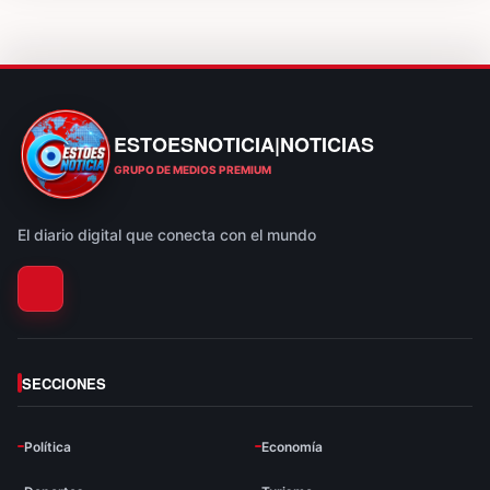
ESTOESNOTICIA|NOTICIAS
ESTOESNOTICIA|NOTICIAS
GRUPO DE MEDIOS PREMIUM
El diario digital que conecta con el mundo
SECCIONES
Política
Economía