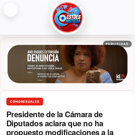
Abrir menú
ESTOESNOTICIA|NOTICIAS
PUBLICIDAD
CONGRESUALES
Presidente de la Cámara de
Diputados aclara que no ha
propuesto modificaciones a la