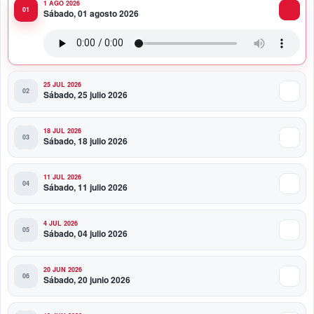
1 AGO 2026
11:47 PM
Sábado, 01 agosto 2026
Toque Profundo celebra 37 años de historia con una
noche para el rock dominicano
25 JUL 2026
Sábado, 25 julio 2026
18 JUL 2026
Sábado, 18 julio 2026
11 JUL 2026
Sábado, 11 julio 2026
4 JUL 2026
Sábado, 04 julio 2026
20 JUN 2026
Sábado, 20 junio 2026