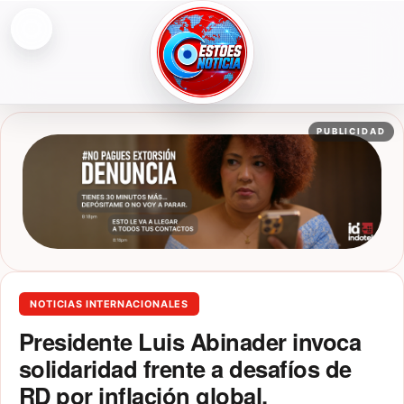
Abrir menú
ESTOESNOTICIA|NOTICIAS
PUBLICIDAD
NOTICIAS INTERNACIONALES
Presidente Luis Abinader invoca
solidaridad frente a desafíos de
RD por inflación global,