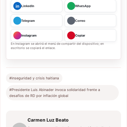
in
LinkedIn
WhatsApp
Telegram
Correo
Instagram
Copiar
En Instagram se abrirá el menú de compartir del dispositivo; en
escritorio se copiará el enlace.
#inseguridad y crisis haitiana
#Presidente Luis Abinader invoca solidaridad frente a
desafíos de RD por inflación global
Carmen Luz Beato