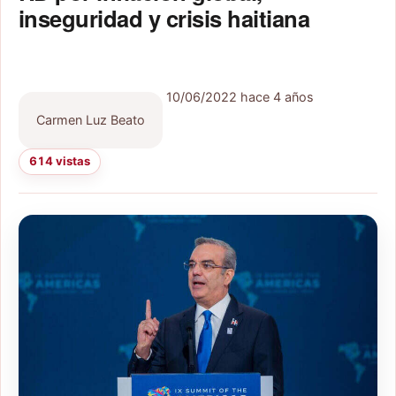
inseguridad y crisis haitiana
10/06/2022
hace 4 años
Carmen Luz Beato
614 vistas