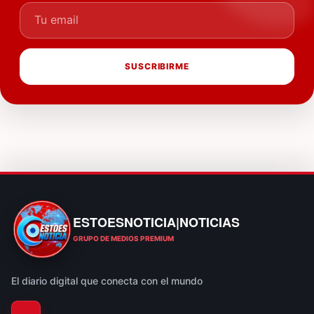
Tu email
SUSCRIBIRME
ESTOESNOTICIA|NOTICIAS
ESTOESNOTICIA|NOTICIAS
GRUPO DE MEDIOS PREMIUM
El diario digital que conecta con el mundo