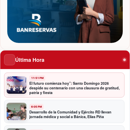
Última Hora
11:51 PM
El futuro comienza hoy”: Santo Domingo 2026
despide su centenario con una clausura de gratitud,
patria y fiesta
6:05 PM
Desarrollo de la Comunidad y Ejército RD llevan
jornada médica y social a Bánica, Elías Piña