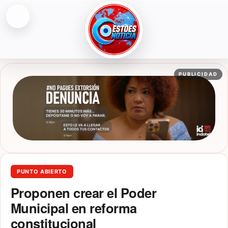
Abrir menú
ESTOESNOTICIA|NOTICIAS
PUBLICIDAD
PUNTO ABIERTO
Proponen crear el Poder
Municipal en reforma
constitucional