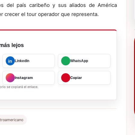
es del país caribeño y sus aliados de América
r crecer el tour operador que representa.
más lejos
in
LinkedIn
WhatsApp
Instagram
Copiar
rio se copiará el enlace.
ntroamericano