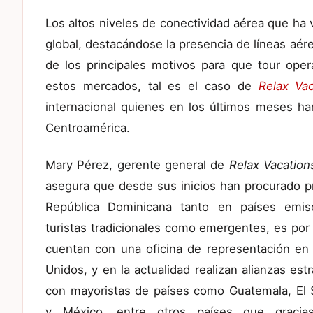
Los altos niveles de conectividad aérea que ha
global, destacándose la presencia de líneas aér
de los principales motivos para que tour ope
estos mercados, tal es el caso de
Relax Vac
internacional quienes en los últimos meses ha
Centroamérica.
Mary Pérez, gerente general de
Relax Vacation
asegura que desde sus inicios han procurado 
República Dominicana tanto en países emis
turistas tradicionales como emergentes, es por 
cuentan con una oficina de representación en
Unidos, y en la actualidad realizan alianzas est
con mayoristas de países como Guatemala, El 
y México, entre otros países que gracia