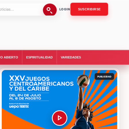
LOGIN
SUSCRIBIRSE
O ABIERTO
ESPIRITUALIDAD
VARIEDADES