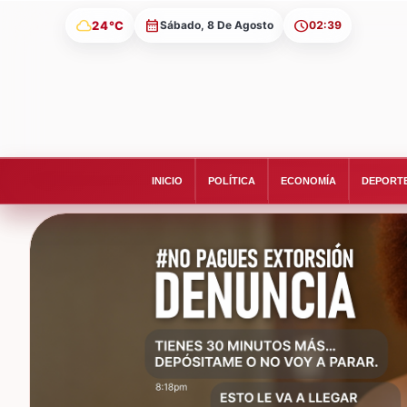
cloud
24°C
Sábado, 8 De Agosto
02:39
INICIO
POLÍTICA
ECONOMÍA
DEPORT