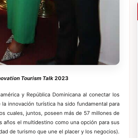
novation Tourism Talk
2023
oamérica y República Dominicana al conectar los
e la innovación turística ha sido fundamental para
los cuales, juntos, poseen más de 57 millones de
os años el multidestino como una opción para sus
ad de turismo que une el placer y los negocios).