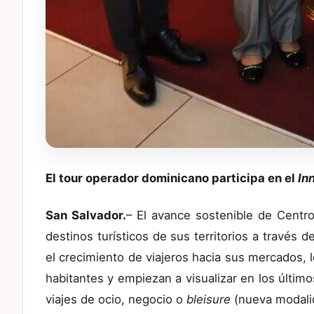
El tour operador dominicano participa en el
In
San Salvador.
– El avance sostenible de Centr
destinos turísticos de sus territorios a través d
el crecimiento de viajeros hacia sus mercados, 
habitantes y empiezan a visualizar en los últim
viajes de ocio, negocio o
bleisure
(nueva modalid