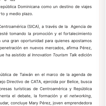
 República Dominicana como un destino de viajes
rto y medio plazo.
Centroamérica (SICA), a través de la Agencia de
esté tomando la promoción y el fortalecimiento
ta una gran oportunidad para quienes apostamos
 la penetración en nuevos mercados, afirma Pérez,
ue ha asistido al
Innovation Tourism Talk
edición
pública de Taiwán en el marco de la agenda de
jo Directivo de CATA, ejercida por Belice, busca
presas turísticas de Centroamérica y República
menta el debate, la formación y el
networking
,
udar, concluye Mary Pérez, joven emprendedora