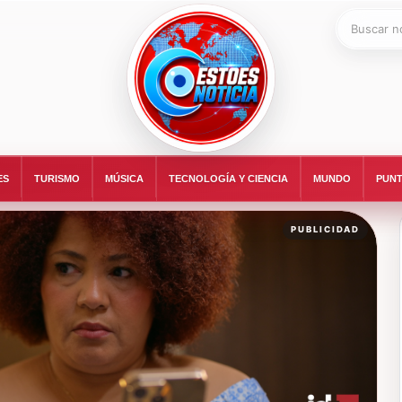
Buscar:
ESTOESNOTICIA|NOTICIAS
ES
TURISMO
MÚSICA
TECNOLOGÍA Y CIENCIA
MUNDO
PUNT
PUBLICIDAD