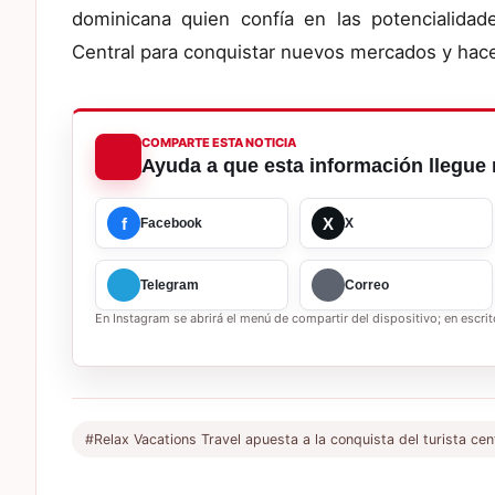
dominicana quien confía en las potencialidad
Central para conquistar nuevos mercados y hace
COMPARTE ESTA NOTICIA
Ayuda a que esta información llegue 
f
X
Facebook
X
Telegram
Correo
En Instagram se abrirá el menú de compartir del dispositivo; en escrito
#Relax Vacations Travel apuesta a la conquista del turista ce