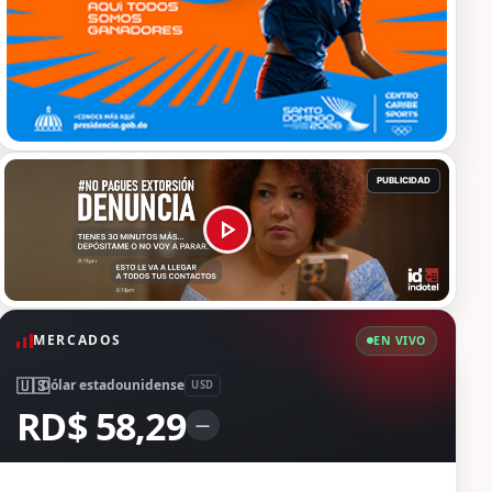
MERCADOS
EN VIVO
🇺🇸
Dólar estadounidense
USD
RD$ 58,29
—