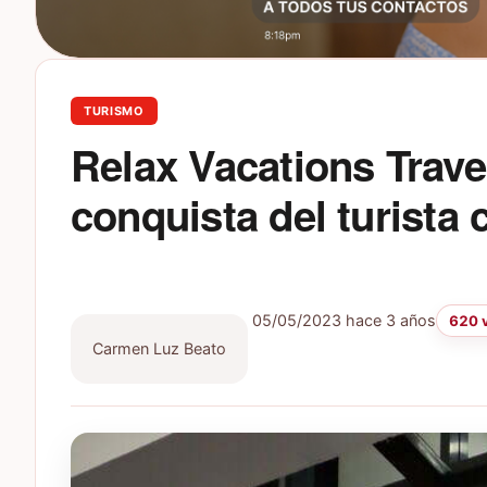
TURISMO
Relax Vacations Trave
conquista del turist
05/05/2023
hace 3 años
620 v
Carmen Luz Beato