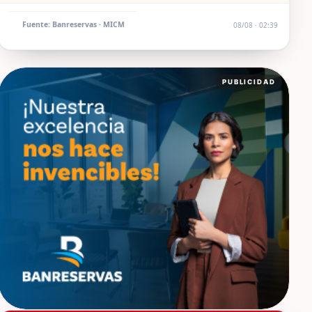
Fuente: Banreservas · MICM
08/08 · 02:39
PUBLICIDAD