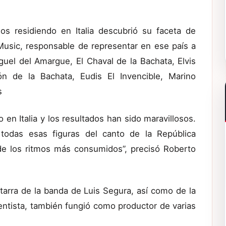
s residiendo en Italia descubrió su faceta de
Music, responsable de representar en ese país a
uel del Amargue, El Chaval de la Bachata, Elvis
n de la Bachata, Eudis El Invencible, Marino
s
en Italia y los resultados han sido maravillosos.
odas esas figuras del canto de la República
e los ritmos más consumidos”, precisó Roberto
itarra de la banda de Luis Segura, así como de la
entista, también fungió como productor de varias