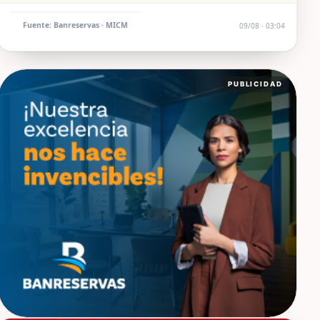
Fuente: Banreservas · MICM
09/08 · 03:04
PUBLICIDAD