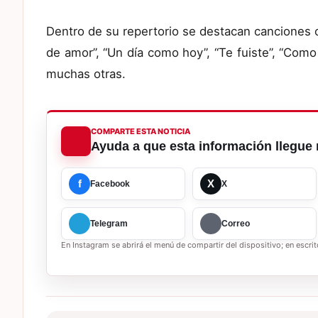
Dentro de su repertorio se destacan canciones c
de amor”, “Un día como hoy”, “Te fuiste”, “Como 
muchas otras.
COMPARTE ESTA NOTICIA
Ayuda a que esta información llegue 
f
X
Facebook
X
Telegram
Correo
En Instagram se abrirá el menú de compartir del dispositivo; en escrito