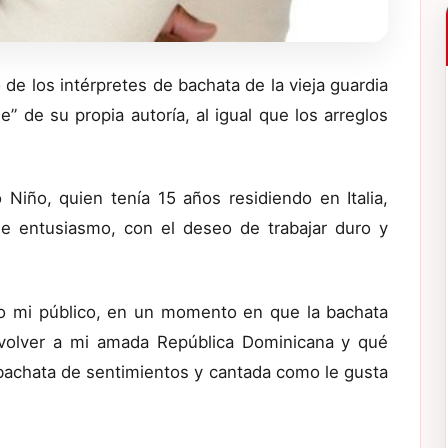
de los intérpretes de bachata de la vieja guardia
” de su propia autoría, al igual que los arreglos
Niño, quien tenía 15 años residiendo en Italia,
e entusiasmo, con el deseo de trabajar duro y
o mi público, en un momento en que la bachata
 volver a mi amada República Dominicana y qué
bachata de sentimientos y cantada como le gusta