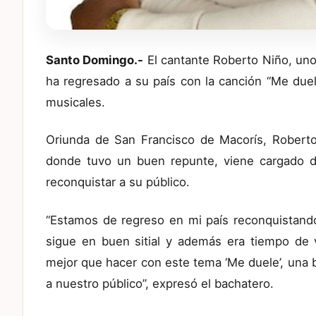
Santo Domingo.-
El cantante Roberto Niño, uno 
ha regresado a su país con la canción “Me duele
musicales.
Oriunda de San Francisco de Macorís, Roberto 
donde tuvo un buen repunte, viene cargado d
reconquistar a su público.
“Estamos de regreso en mi país reconquistand
sigue en buen sitial y además era tiempo de
mejor que hacer con este tema ‘Me duele’, una 
a nuestro público”, expresó el bachatero.