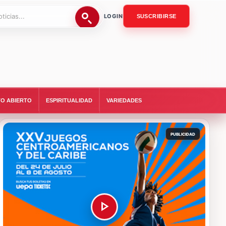
LOGIN
SUSCRIBIRSE
O ABIERTO
ESPIRITUALIDAD
VARIEDADES