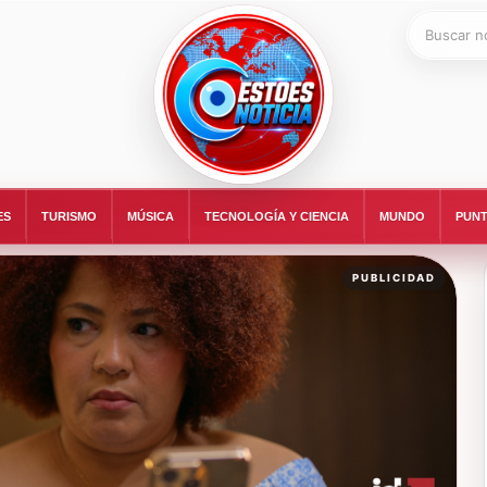
Buscar:
ESTOESNOTICIA|NOTICIAS
ES
TURISMO
MÚSICA
TECNOLOGÍA Y CIENCIA
MUNDO
PUNT
PUBLICIDAD