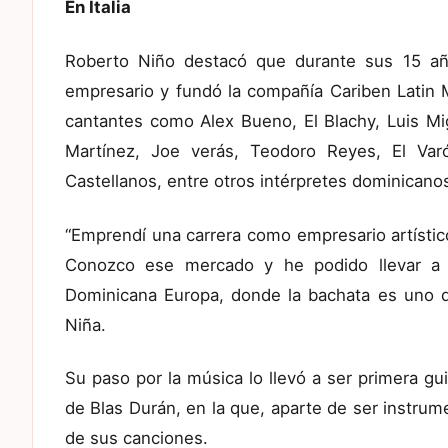
En Italia
Roberto Niño destacó que durante sus 15 año
empresario y fundó la compañía Cariben Latin 
cantantes como Alex Bueno, El Blachy, Luis Mig
Martínez, Joe verás, Teodoro Reyes, El Varó
Castellanos, entre otros intérpretes dominicano
“Emprendí una carrera como empresario artístico 
Conozco ese mercado y he podido llevar a t
Dominicana Europa, donde la bachata es uno d
Niña.
Su paso por la música lo llevó a ser primera gu
de Blas Durán, en la que, aparte de ser instrum
de sus canciones.