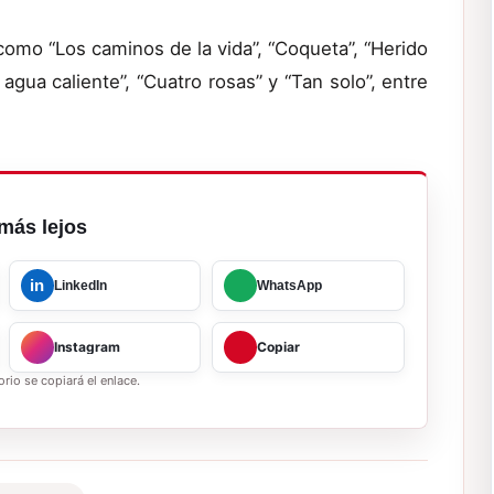
omo “Los caminos de la vida”, “Coqueta”, “Herido
agua caliente”, “Cuatro rosas” y “Tan solo”, entre
más lejos
in
LinkedIn
WhatsApp
Instagram
Copiar
rio se copiará el enlace.