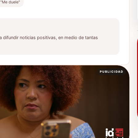
 "Me duele"
ifundir noticias positivas, en medio de tantas
PUBLICIDAD