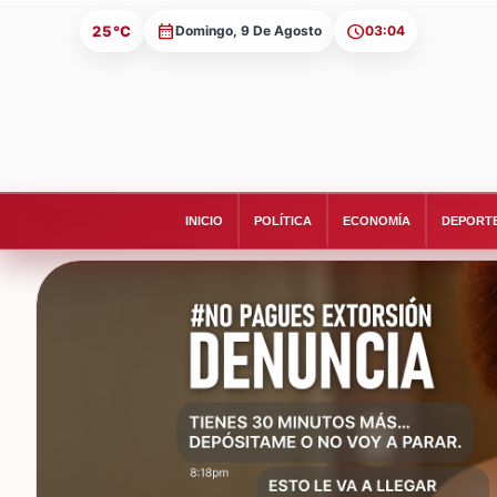
25°C
Domingo, 9 De Agosto
03:04
INICIO
POLÍTICA
ECONOMÍA
DEPORT