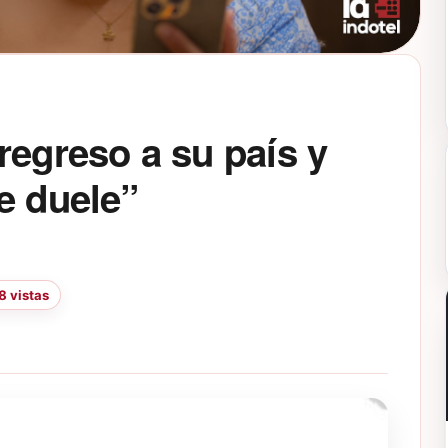
regreso a su país y
e duele”
8 vistas