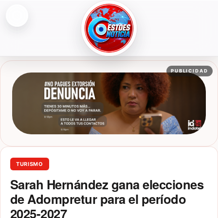
Abrir menú
ESTOESNOTICIA|NOTICIAS
PUBLICIDAD
TURISMO
Sarah Hernández gana elecciones
de Adompretur para el período
2025-2027