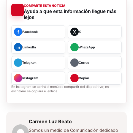
COMPARTE ESTA NOTICIA
Ayuda a que esta información llegue más
lejos
f
X
Facebook
X
in
LinkedIn
WhatsApp
Telegram
Correo
Instagram
Copiar
En Instagram se abrirá el menú de compartir del dispositivo; en
escritorio se copiará el enlace.
Carmen Luz Beato
Somos un medio de Comunicación dedicado