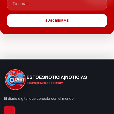
Tu email
SUSCRIBIRME
ESTOESNOTICIA|NOTICIAS
ESTOESNOTICIA|NOTICIAS
GRUPO DE MEDIOS PREMIUM
El diario digital que conecta con el mundo