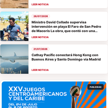
28/07/2026
Ministro David Collado supervisa
intervención en playa El Faro de San Pedro
de Macorís La obra, que contó con una
inversión de 67,000,000 de pesos, será
entregada el viernes.
21/07/2026
Cathay Pacific conectará Hong Kong con
Buenos Aires y Santo Domingo vía Madrid