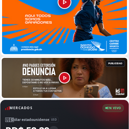
MERCADOS
EN VIVO
🇺🇸
Dólar estadounidense
USD