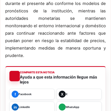
durante el presente año conforme los modelos de
pronósticos de la institución, mientras las
autoridades monetarias se mantienen
monitoreando el entorno internacional y doméstico
para continuar reaccionando ante factores que
puedan poner en riesgo la estabilidad de precios,
implementando medidas de manera oportuna y
prudente.
COMPARTE ESTA NOTICIA
Ayuda a que esta información llegue más
lejos
f
X
Facebook
X
in
LinkedIn
WhatsApp