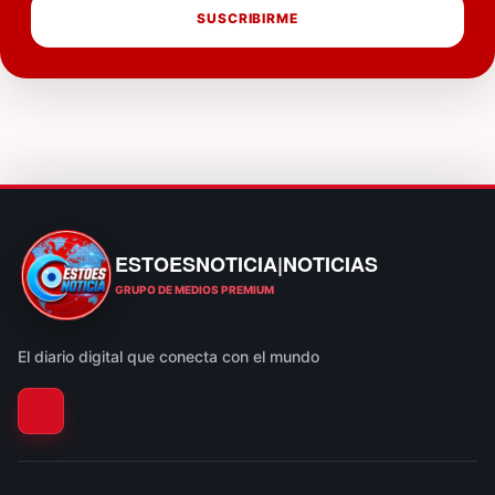
SUSCRIBIRME
ESTOESNOTICIA|NOTICIAS
ESTOESNOTICIA|NOTICIAS
GRUPO DE MEDIOS PREMIUM
El diario digital que conecta con el mundo