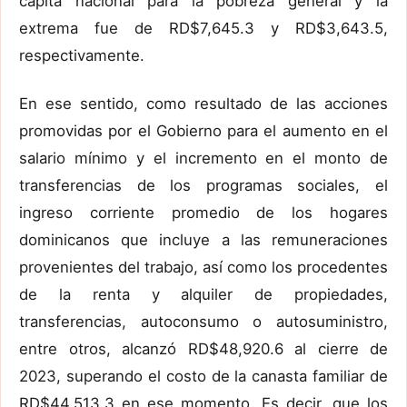
cápita nacional para la pobreza general y la
extrema fue de RD$7,645.3 y RD$3,643.5,
respectivamente.
En ese sentido, como resultado de las acciones
promovidas por el Gobierno para el aumento en el
salario mínimo y el incremento en el monto de
transferencias de los programas sociales, el
ingreso corriente promedio de los hogares
dominicanos que incluye a las remuneraciones
provenientes del trabajo, así como los procedentes
de la renta y alquiler de propiedades,
transferencias, autoconsumo o autosuministro,
entre otros, alcanzó RD$48,920.6 al cierre de
2023, superando el costo de la canasta familiar de
RD$44,513.3 en ese momento. Es decir, que los