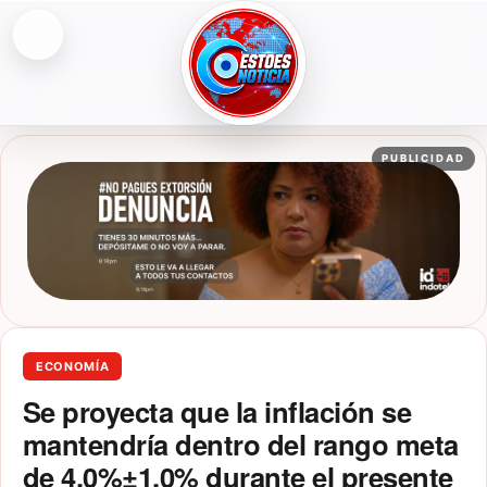
Abrir menú
ESTOESNOTICIA|NOTICIAS
PUBLICIDAD
ECONOMÍA
Se proyecta que la inflación se
mantendría dentro del rango meta
de 4.0%±1.0% durante el presente