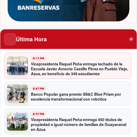
Última Hora
9:11 PM
Vicepresidenta Raquel Peña entrega techado de la
Escuela Javier Antonio Castillo Pérez en Pueblo Viejo,
Azua, en beneficio de 349 estudiantes
8:47 PM
Banco Popular gana premio SS&C Blue Prism por
excelencia transformacional con robótica
8:37 PM
Vicepresidenta Raquel Peña entrega 450 títulos de
propiedad a igual número de familias de Guayacanal
en Azua