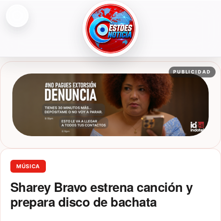
Abrir menú
ESTOESNOTICIA|NOTICIAS
PUBLICIDAD
MÚSICA
Sharey Bravo estrena canción y
prepara disco de bachata