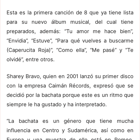
Esta es la primera canción de 8 que ya tiene lista
para su nuevo álbum musical, del cual tiene
preparados, además: “Tu amor me hace bien”,
“Envidia”, “Estuve”, “Para qué vuelves a buscarme
(Caperucita Roja)”, “Como ella”, “Me pasé” y “Te
olvidé”, entre otros.
Sharey Bravo, quien en 2001 lanzó su primer disco
con la empresa Caimán Récords, expresó que se
decidió por la bachata porque este es un ritmo que
siempre le ha gustado y ha interpretado.
“La bachata es un género que tiene mucha
influencia en Centro y Sudamérica, así como en
Europa y una muestra de ello está en Romeo,