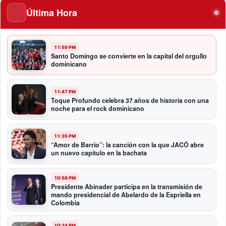
Última Hora
11:59 PM
Santo Domingo se convierte en la capital del orgullo
dominicano
11:47 PM
Toque Profundo celebra 37 años de historia con una
noche para el rock dominicano
11:35 PM
“Amor de Barrio”: la canción con la que JACÓ abre
un nuevo capítulo en la bachata
10:58 PM
Presidente Abinader participa en la transmisión de
mando presidencial de Abelardo de la Espriella en
Colombia
10:34 PM