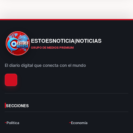
ESTOESNOTICIA|NOTICIAS
ESTOESNOTICIA|NOTICIAS
GRUPO DE MEDIOS PREMIUM
El diario digital que conecta con el mundo
SECCIONES
Política
Economía