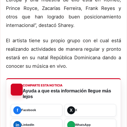
Prince Royce, Zacarías Ferreira, Frank Reyes y
otros que han logrado buen posicionamiento
internacional”, destacó Sharey.
El artista tiene su propio grupo con el cual está
realizando actividades de manera regular y pronto
estará en su natal República Dominicana dando a
conocer su música en vivo.
COMPARTE ESTA NOTICIA
Ayuda a que esta información llegue más
lejos
f
X
Facebook
X
in
LinkedIn
WhatsApp