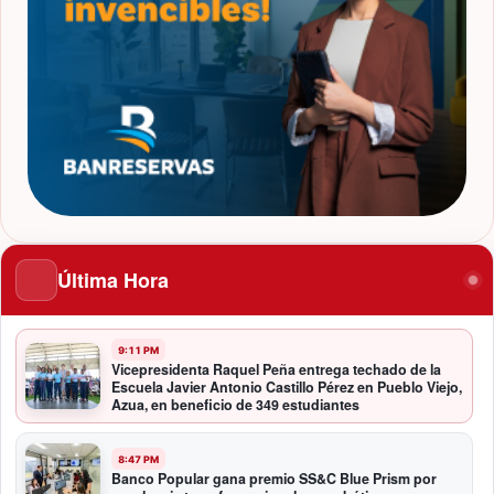
Última Hora
9:11 PM
Vicepresidenta Raquel Peña entrega techado de la
Escuela Javier Antonio Castillo Pérez en Pueblo Viejo,
Azua, en beneficio de 349 estudiantes
8:47 PM
Banco Popular gana premio SS&C Blue Prism por