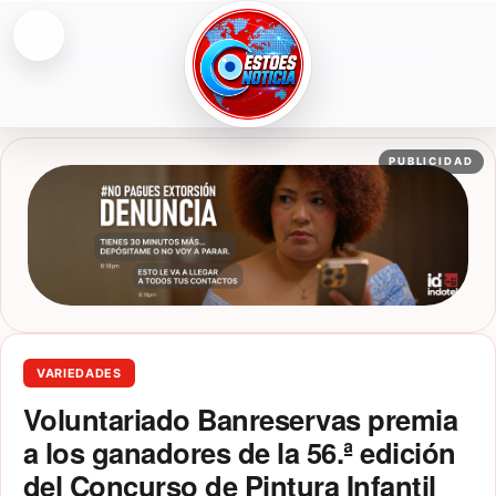
Abrir menú
ESTOESNOTICIA|NOTICIAS
PUBLICIDAD
VARIEDADES
Voluntariado Banreservas premia
a los ganadores de la 56.ª edición
del Concurso de Pintura Infantil