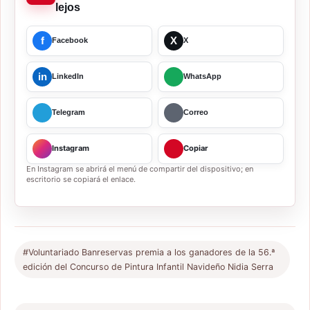
lejos
f
X
Facebook
X
in
LinkedIn
WhatsApp
Telegram
Correo
Instagram
Copiar
En Instagram se abrirá el menú de compartir del dispositivo; en
escritorio se copiará el enlace.
#Voluntariado Banreservas premia a los ganadores de la 56.ª
edición del Concurso de Pintura Infantil Navideño Nidia Serra