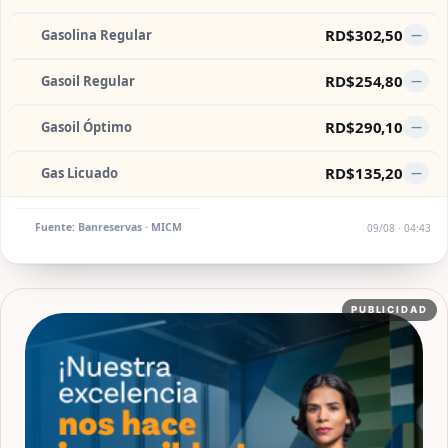
RD$302,50
Gasolina Regular
—
RD$254,80
Gasoil Regular
—
RD$290,10
Gasoil Óptimo
—
RD$135,20
Gas Licuado
—
Fuente: Banreservas · MICM
09/08 · 04:43
PUBLICIDAD