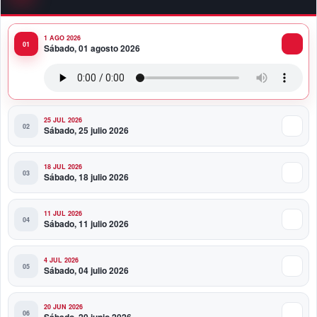
Colombia
1 AGO 2026
10:34 PM
Sábado, 01 agosto 2026
Presidente Abinader participa en la transmisión de
mando presidencial de Abelardo de la Espriella en
Colombia
25 JUL 2026
Sábado, 25 julio 2026
18 JUL 2026
Sábado, 18 julio 2026
11 JUL 2026
Sábado, 11 julio 2026
4 JUL 2026
Sábado, 04 julio 2026
20 JUN 2026
Sábado, 20 junio 2026