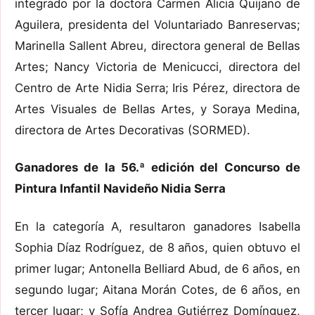
integrado por la doctora Carmen Alicia Quijano de
Aguilera, presidenta del Voluntariado Banreservas;
Marinella Sallent Abreu, directora general de Bellas
Artes; Nancy Victoria de Menicucci, directora del
Centro de Arte Nidia Serra; Iris Pérez, directora de
Artes Visuales de Bellas Artes, y Soraya Medina,
directora de Artes Decorativas (SORMED).
Ganadores de la 56.ª edición del Concurso de
Pintura Infantil Navideño Nidia Serra
En la categoría A, resultaron ganadores Isabella
Sophia Díaz Rodríguez, de 8 años, quien obtuvo el
primer lugar; Antonella Belliard Abud, de 6 años, en
segundo lugar; Aitana Morán Cotes, de 6 años, en
tercer lugar; y Sofía Andrea Gutiérrez Domínguez,