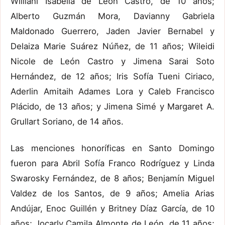
Williani Isabella de León Castro, de 10 años;
Alberto Guzmán Mora, Davianny Gabriela
Maldonado Guerrero, Jaden Javier Bernabel y
Delaiza Marie Suárez Núñez, de 11 años; Wileidi
Nicole de León Castro y Jimena Sarai Soto
Hernández, de 12 años; Iris Sofía Tueni Ciriaco,
Aderlin Amitaih Adames Lora y Caleb Francisco
Plácido, de 13 años; y Jimena Simé y Margaret A.
Grullart Soriano, de 14 años.
Las menciones honoríficas en Santo Domingo
fueron para Abril Sofía Franco Rodríguez y Linda
Swarosky Fernández, de 8 años; Benjamín Miguel
Valdez de los Santos, de 9 años; Amelia Arias
Andújar, Enoc Guillén y Britney Díaz García, de 10
años; Jocarly Camila Almonte de León, de 11 años;