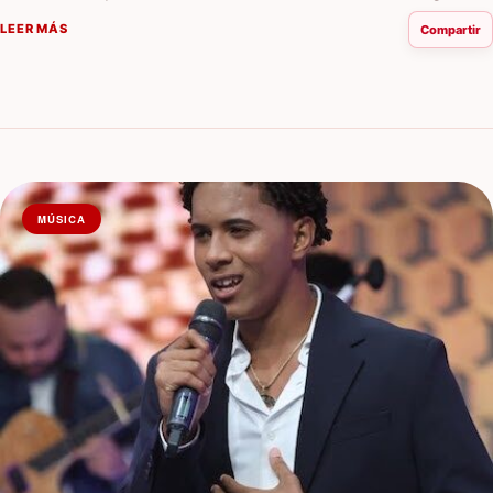
junto a Héctor Aníbal y Pamel…
LEER MÁS
Compartir
MÚSICA