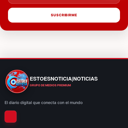
SUSCRIBIRME
ESTOESNOTICIA|NOTICIAS
ESTOESNOTICIA|NOTICIAS
GRUPO DE MEDIOS PREMIUM
El diario digital que conecta con el mundo