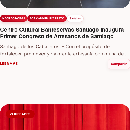
3 vistas
HACE 20 HORAS
POR CARMEN LUZ BEATO
Centro Cultural Banreservas Santiago inaugura
Primer Congreso de Artesanos de Santiago
Santiago de los Caballeros. – Con el propósito de
fortalecer, promover y valorar la artesanía como una de
las expresiones más genuinas de…
LEER MÁS
Compartir
VARIEDADES