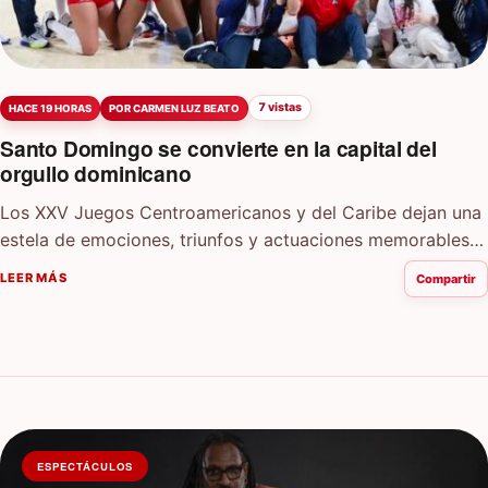
7 vistas
HACE 19 HORAS
POR CARMEN LUZ BEATO
Santo Domingo se convierte en la capital del
orgullo dominicano
Los XXV Juegos Centroamericanos y del Caribe dejan una
estela de emociones, triunfos y actuaciones memorables
para una República Dominicana que ha…
LEER MÁS
Compartir
ESPECTÁCULOS