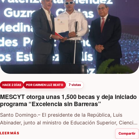
7 vistas
HACE 2 DÍAS
POR CARMEN LUZ BEATO
MESCYT otorga unas 1,500 becas y deja iniciado
programa “Excelencia sin Barreras”
Santo Domingo.– El presidente de la República, Luis
Abinader, junto al ministro de Educación Superior, Ciencia
y Tecnología (MESCyT), Rafael Santos Badía,…
LEER MÁS
Compartir