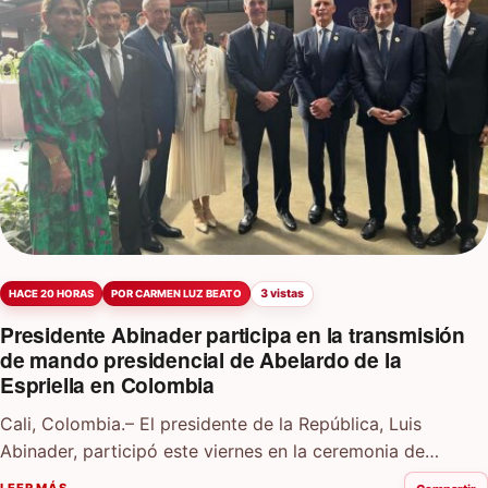
3 vistas
HACE 20 HORAS
POR CARMEN LUZ BEATO
Presidente Abinader participa en la transmisión
de mando presidencial de Abelardo de la
Espriella en Colombia
Cali, Colombia.– El presidente de la República, Luis
Abinader, participó este viernes en la ceremonia de
transmisión de mando presidencial de la…