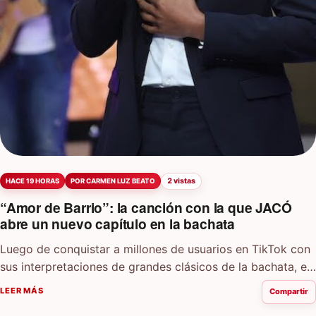
2 vistas
HACE 19 HORAS
POR CARMEN LUZ BEATO
“Amor de Barrio”: la canción con la que JACÓ
abre un nuevo capítulo en la bachata
Luego de conquistar a millones de usuarios en TikTok con
sus interpretaciones de grandes clásicos de la bachata, el
cantante dominicano JACÓ…
LEER MÁS
Compartir