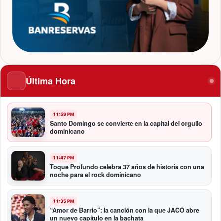
Última Hora
11:59 PM
Santo Domingo se convierte en la capital del orgullo
dominicano
11:47 PM
Toque Profundo celebra 37 años de historia con una
noche para el rock dominicano
11:35 PM
“Amor de Barrio”: la canción con la que JACÓ abre
un nuevo capítulo en la bachata