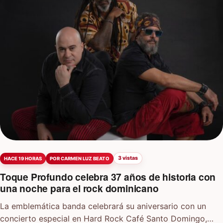
3 vistas
HACE 19 HORAS
POR CARMEN LUZ BEATO
Toque Profundo celebra 37 años de historia con
una noche para el rock dominicano
La emblemática banda celebrará su aniversario con un
concierto especial en Hard Rock Café Santo Domingo,