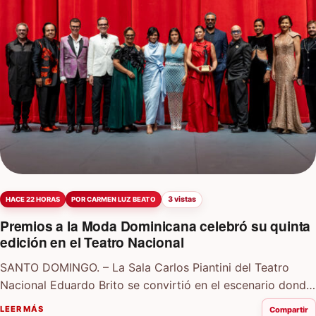
3 vistas
HACE 22 HORAS
POR CARMEN LUZ BEATO
Premios a la Moda Dominicana celebró su quinta
edición en el Teatro Nacional
SANTO DOMINGO. – La Sala Carlos Piantini del Teatro
Nacional Eduardo Brito se convirtió en el escenario donde
la moda dominicana celebró una…
LEER MÁS
Compartir