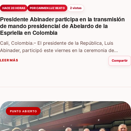
2 vistas
HACE 20 HORAS
POR CARMEN LUZ BEATO
Presidente Abinader participa en la transmisión
de mando presidencial de Abelardo de la
Espriella en Colombia
Cali, Colombia.– El presidente de la República, Luis
Abinader, participó este viernes en la ceremonia de
transmisión de mando presidencial de la…
LEER MÁS
Compartir
PUNTO ABIERTO