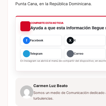
Punta Cana, en la República Dominicana.
COMPARTE ESTA NOTICIA
Ayuda a que esta información llegue 
f
X
Facebook
X
Telegram
Correo
En Instagram se abrirá el menú de compartir del dispositivo; en escrito
Carmen Luz Beato
Somos un medio de Comunicación dedicado a d
turbulencias.