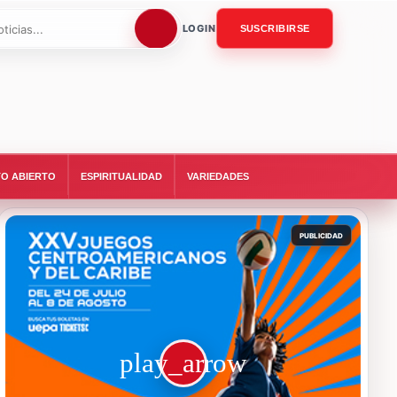
LOGIN
SUSCRIBIRSE
O ABIERTO
ESPIRITUALIDAD
VARIEDADES