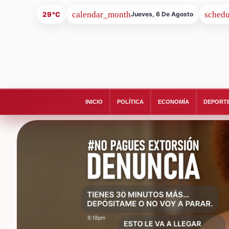
29°C
Jueves, 6 De Agosto
INICIO
POLÍTICA
ECONOMÍA
DEPORT