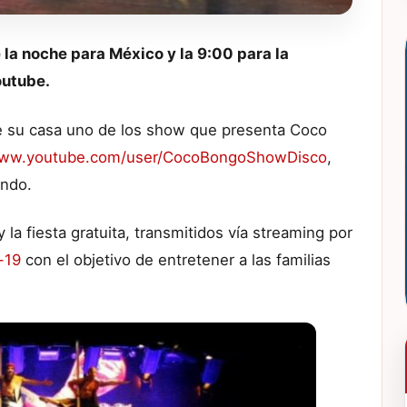
 la noche para México y la 9:00 para la
outube.
de su casa uno de los show que presenta Coco
www.youtube.com/user/CocoBongoShowDisco
,
undo.
la fiesta gratuita, transmitidos vía streaming por
-19
con el objetivo de entretener a las familias