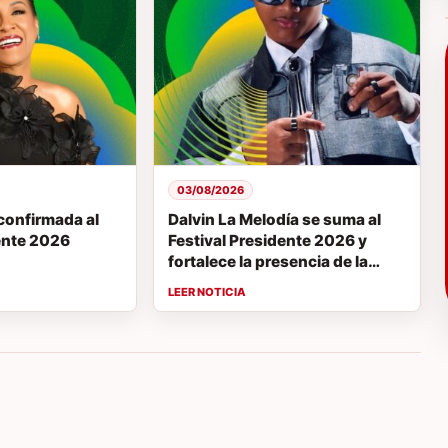
03/08/2026
confirmada al
Dalvin La Melodía se suma al
dente 2026
Festival Presidente 2026 y
fortalece la presencia de la
bachata en el esperado regreso
del evento