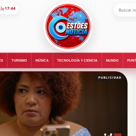
Buscar:
17:44
ESTOESNOTICIA|NOTICIAS
ES
TURISMO
MÚSICA
TECNOLOGÍA Y CIENCIA
MUNDO
PUNT
PUBLICIDAD