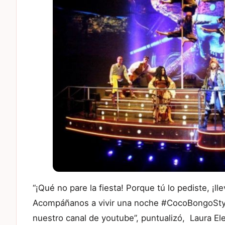
“¡Qué no pare la fiesta! Porque tú lo pediste, ¡l
Acompáñanos a vivir una noche #CocoBongoStyl
nuestro canal de youtube”, puntualizó, Laura E