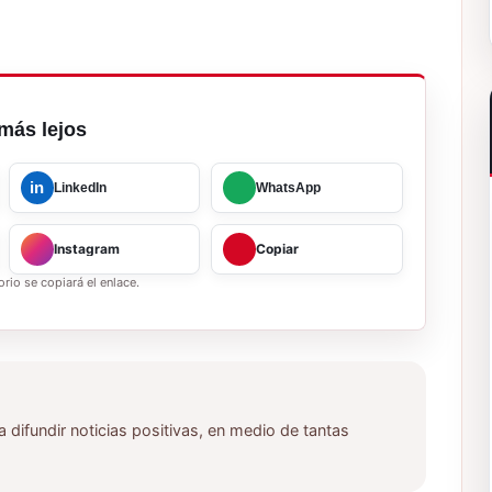
más lejos
in
LinkedIn
WhatsApp
Instagram
Copiar
rio se copiará el enlace.
ifundir noticias positivas, en medio de tantas