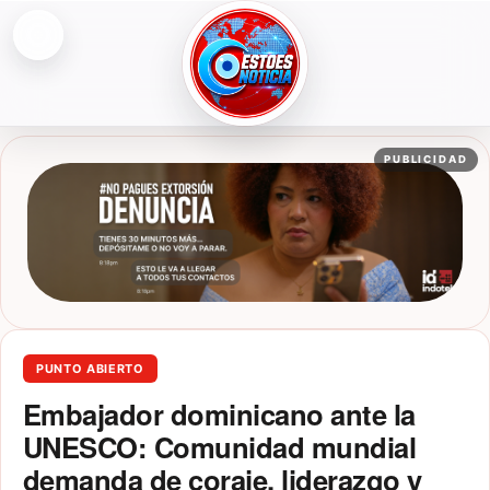
Abrir menú
ESTOESNOTICIA|NOTICIAS
PUBLICIDAD
PUNTO ABIERTO
Embajador dominicano ante la
UNESCO: Comunidad mundial
demanda de coraje, liderazgo y