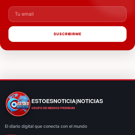
Tu email
SUSCRIBIRME
ESTOESNOTICIA|NOTICIAS
ESTOESNOTICIA|NOTICIAS
GRUPO DE MEDIOS PREMIUM
El diario digital que conecta con el mundo