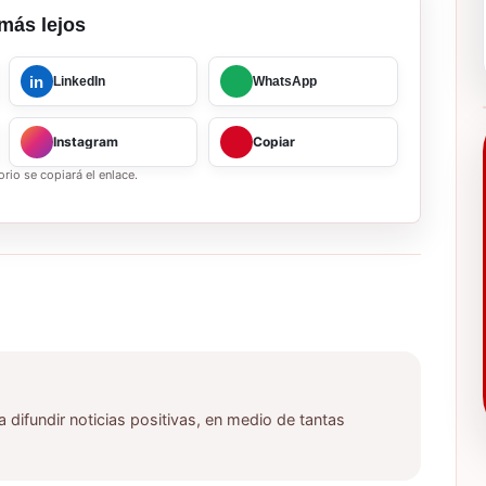
más lejos
in
LinkedIn
WhatsApp
Instagram
Copiar
rio se copiará el enlace.
ifundir noticias positivas, en medio de tantas