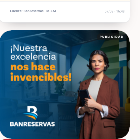
Fuente: Banreservas · MICM
07/08 · 16:48
PUBLICIDAD