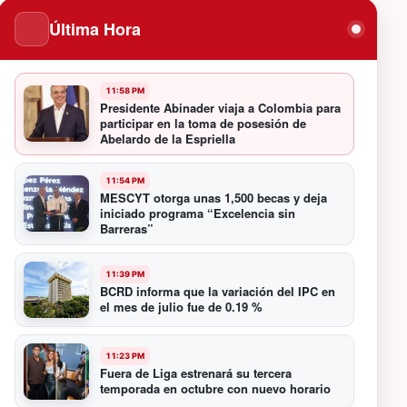
Última Hora
11:58 PM
Presidente Abinader viaja a Colombia para
participar en la toma de posesión de
Abelardo de la Espriella
11:54 PM
MESCYT otorga unas 1,500 becas y deja
iniciado programa “Excelencia sin
Barreras”
11:39 PM
BCRD informa que la variación del IPC en
el mes de julio fue de 0.19 %
11:23 PM
Fuera de Liga estrenará su tercera
temporada en octubre con nuevo horario