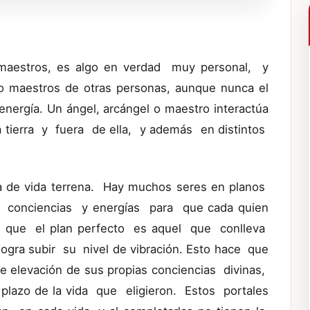
 maestros, es algo en verdad muy personal, y
o maestros de otras personas, aunque nunca el
energía. Un ángel, arcángel o maestro interactúa
 tierra y fuera de ella, y además en distintos
a de vida terrena. Hay muchos seres en planos
s, conciencias y energías para que cada quien
al que el plan perfecto es aquel que conlleva
ogra subir su nivel de vibración. Esto hace que
e elevación de sus propias conciencias divinas,
 plazo de la vida que eligieron. Estos portales