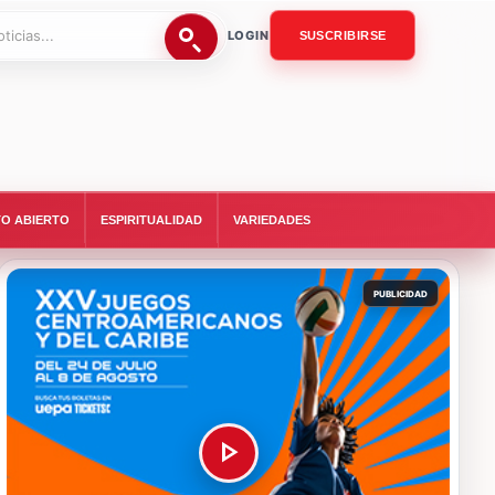
LOGIN
SUSCRIBIRSE
O ABIERTO
ESPIRITUALIDAD
VARIEDADES