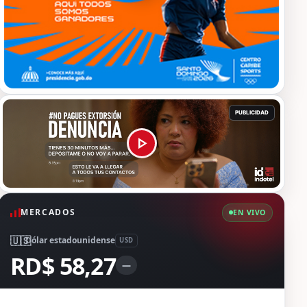
MERCADOS
EN VIVO
🇺🇸
Dólar estadounidense
USD
RD$ 58,27
—