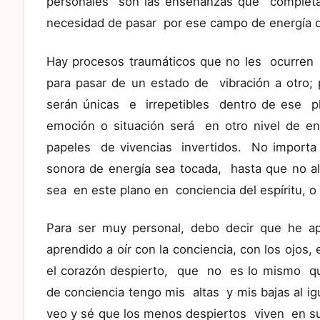
personales son las enseñanzas que completan
necesidad de pasar por ese campo de energía 
Hay procesos traumáticos que no les ocurren d
para pasar de un estado de vibración a otro;
serán únicas e irrepetibles dentro de ese pl
emoción o situación será en otro nivel de e
papeles de vivencias invertidos. No importa
sonora de energía sea tocada, hasta que no a
sea en este plano en conciencia del espíritu, o
Para ser muy personal, debo decir que he ap
aprendido a oír con la conciencia, con los ojos, 
el corazón despierto, que no es lo mismo que
de conciencia tengo mis altas y mis bajas al ig
veo y sé que los menos despiertos viven en su