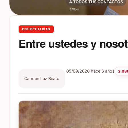
ESPIRITUALIDAD
Entre ustedes y noso
05/09/2020
hace 6 años
2.088
Carmen Luz Beato