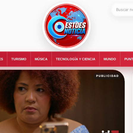
Buscar:
ESTOESNOTICIA|NOTICIAS
ES
TURISMO
MÚSICA
TECNOLOGÍA Y CIENCIA
MUNDO
PUNT
PUBLICIDAD