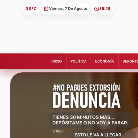
30°C
Viernes, 7 De Agosto
16:48
INICIO
POLÍTICA
ECONOMÍA
DEPORT