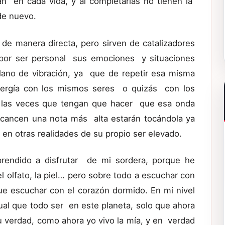
 en cada vida, y al completarlas no tienen la
de nuevo.
e manera directa, pero sirven de catalizadores
 por ser personal sus emociones y situaciones
ano de vibración, ya que de repetir esa misma
nergía con los mismos seres o quizás con los
 las veces que tengan que hacer que esa onda
lcancen una nota más alta estarán tocándola ya
 en otras realidades de su propio ser elevado.
rendido a disfrutar de mi sordera, porque he
el olfato, la piel… pero sobre todo a escuchar con
 escuchar con el corazón dormido. En mi nivel
ual que todo ser en este planeta, solo que ahora
 verdad, como ahora yo vivo la mía, y en verdad