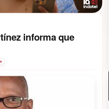
tínez informa que
as