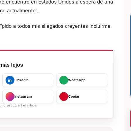
e encuentro en Estados Unidos a espera de una
zco actualmente”.
 “pido a todos mis allegados creyentes incluirme
más lejos
in
LinkedIn
WhatsApp
Instagram
Copiar
rio se copiará el enlace.