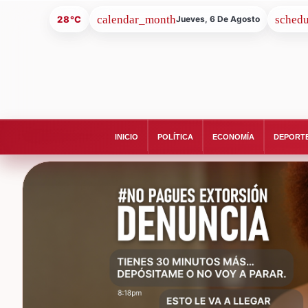
28°C
Jueves, 6 De Agosto
INICIO
POLÍTICA
ECONOMÍA
DEPORT