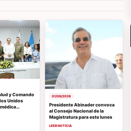
Salud y Comando
01/08/2026
ados Unidos
Presidente Abinader convoca
n médica
al Consejo Nacional de la
en La Vega
Magistratura para este lunes