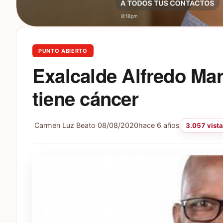
PUNTO ABIERTO
Exalcalde Alfredo Mar
tiene cáncer
Carmen Luz Beato
08/08/2020
hace 6 años
3.057 vist