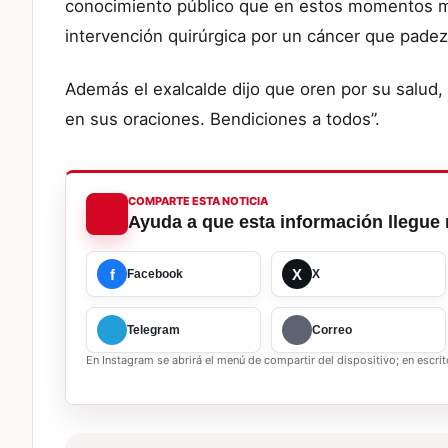
conocimiento público que en estos momentos m
intervención quirúrgica por un cáncer que pade
Además el exalcalde dijo que oren por su salud,
en sus oraciones. Bendiciones a todos”.
COMPARTE ESTA NOTICIA
Ayuda a que esta información llegue 
f
X
Facebook
X
Telegram
Correo
En Instagram se abrirá el menú de compartir del dispositivo; en escrito