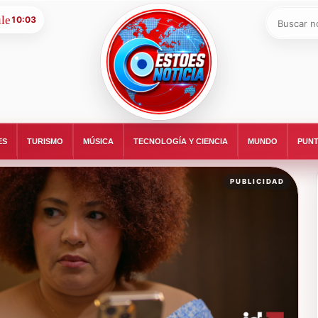
Buscar:
10:03
ESTOESNOTICIA|NOTICIAS
ES
TURISMO
MÚSICA
TECNOLOGÍA Y CIENCIA
MUNDO
PUNT
PUBLICIDAD