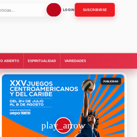
LOGIN
SUSCRIBIRSE
O ABIERTO
ESPIRITUALIDAD
VARIEDADES