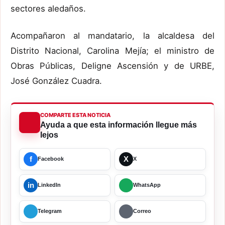
sectores aledaños.
Acompañaron al mandatario, la alcaldesa del
Distrito Nacional, Carolina Mejía; el ministro de
Obras Públicas, Deligne Ascensión y de URBE,
José González Cuadra.
COMPARTE ESTA NOTICIA
Ayuda a que esta información llegue más
lejos
f
X
Facebook
X
in
LinkedIn
WhatsApp
Telegram
Correo