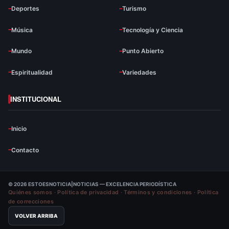
Deportes
Turismo
Música
Tecnología y Ciencia
Mundo
Punto Abierto
Espiritualidad
Variedades
INSTITUCIONAL
Inicio
Contacto
© 2026 ESTOESNOTICIA|NOTICIAS — EXCELENCIA PERIODÍSTICA
Quiénes somos
·
Política de privacidad
·
Términos y condiciones
·
Política
de correcciones
VOLVER ARRIBA