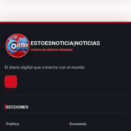
ESTOESNOTICIA|NOTICIAS
ESTOESNOTICIA|NOTICIAS
GRUPO DE MEDIOS PREMIUM
El diario digital que conecta con el mundo
SECCIONES
Política
Economía