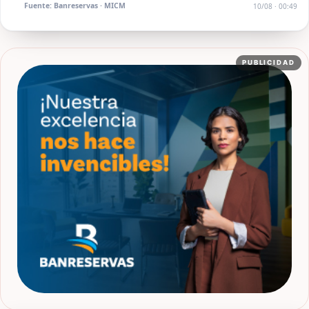
Fuente: Banreservas · MICM
10/08 · 00:49
PUBLICIDAD