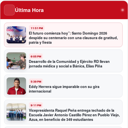
Última Hora
11:51 PM
El futuro comienza hoy”: Santo Domingo 2026
despide su centenario con una clausura de gratitud,
patria y fiesta
6:05 PM
Desarrollo de la Comunidad y Ejército RD llevan
jornada médica y social a Bánica, Elías Piña
5:39 PM
Eddy Herrera sigue imparable con su gira
internacional
9:11 PM
Vicepresidenta Raquel Peña entrega techado de la
Escuela Javier Antonio Castillo Pérez en Pueblo Viejo,
Azua, en beneficio de 349 estudiantes