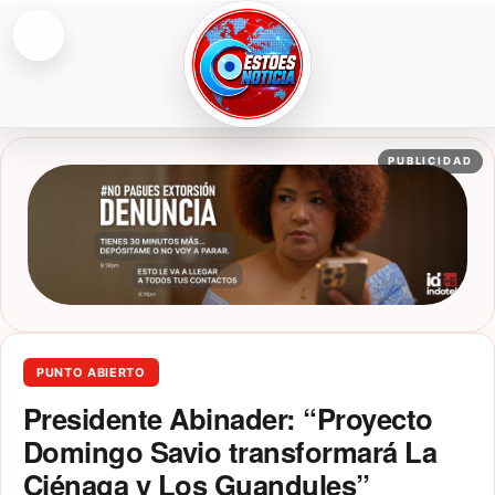
Abrir menú
ESTOESNOTICIA|NOTICIAS
PUBLICIDAD
PUNTO ABIERTO
Presidente Abinader: “Proyecto
Domingo Savio transformará La
Ciénaga y Los Guandules”