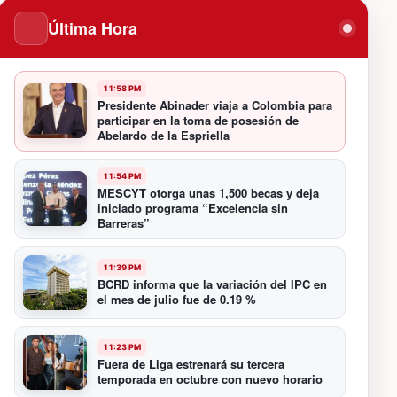
Última Hora
11:58 PM
Presidente Abinader viaja a Colombia para
participar en la toma de posesión de
Abelardo de la Espriella
11:54 PM
MESCYT otorga unas 1,500 becas y deja
iniciado programa “Excelencia sin
Barreras”
11:39 PM
BCRD informa que la variación del IPC en
el mes de julio fue de 0.19 %
11:23 PM
Fuera de Liga estrenará su tercera
temporada en octubre con nuevo horario