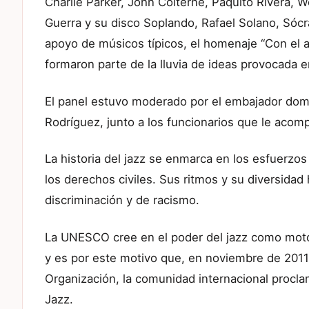
Charlie Parker, John Colterne, Paquito Rivera, W
Guerra y su disco Soplando, Rafael Solano, Sócra
apoyo de músicos típicos, el homenaje “Con el a
formaron parte de la lluvia de ideas provocada e
El panel estuvo moderado por el embajador dom
Rodríguez, junto a los funcionarios que le acomp
La historia del jazz se enmarca en los esfuerzo
los derechos civiles. Sus ritmos y su diversidad
discriminación y de racismo.
La UNESCO cree en el poder del jazz como motor
y es por este motivo que, en noviembre de 2011,
Organización, la comunidad internacional proclam
Jazz.