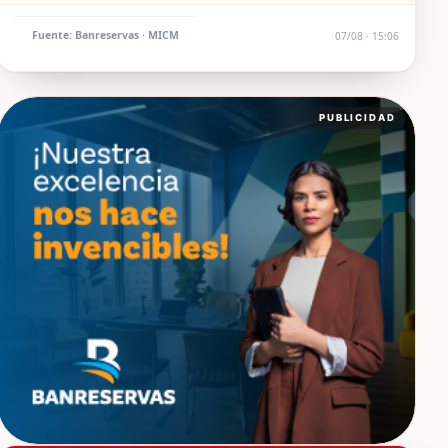
Fuente: Banreservas · MICM
07/08 · 15:06
PUBLICIDAD