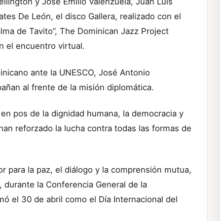
ellington y José Emilio Valenzuela, Juan Luis
tes De León, el disco Gallera, realizado con el
lma de Tavito”, The Dominican Jazz Project
n el encuentro virtual.
inicano ante la UNESCO, José Antonio
añan al frente de la misión diplomática.
s en pos de la dignidad humana, la democracia y
 han reforzado la lucha contra todas las formas de
 para la paz, el diálogo y la comprensión mutua,
 durante la Conferencia General de la
ó el 30 de abril como el Día Internacional del