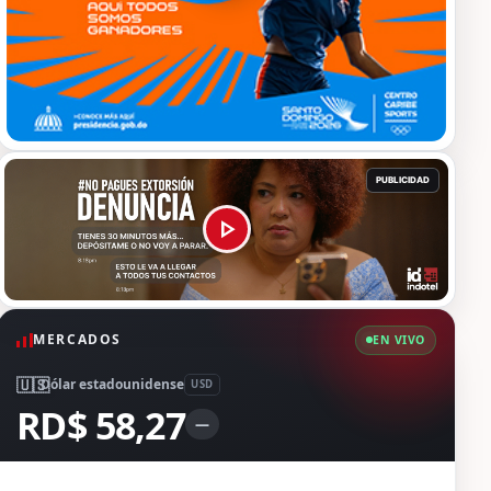
MERCADOS
EN VIVO
🇺🇸
Dólar estadounidense
USD
RD$ 58,27
—