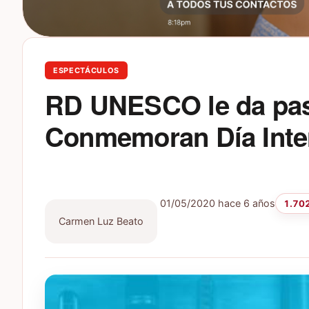
ESPECTÁCULOS
RD UNESCO le da paso
Conmemoran Día Inter
01/05/2020
hace 6 años
1.702
Carmen Luz Beato