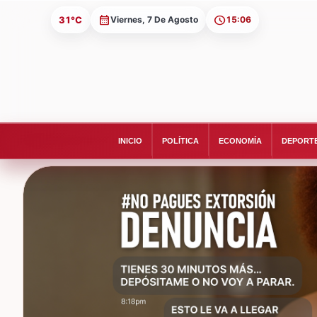
31°C
Viernes, 7 De Agosto
15:06
INICIO
POLÍTICA
ECONOMÍA
DEPORT