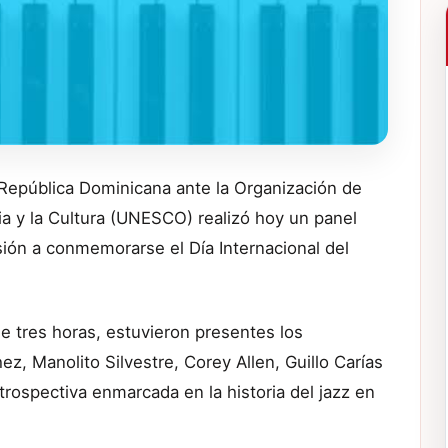
 República Dominicana ante la Organización de
ia y la Cultura (UNESCO) realizó hoy un panel
sión a conmemorarse el Día Internacional del
de tres horas, estuvieron presentes los
, Manolito Silvestre, Corey Allen, Guillo Carías
trospectiva enmarcada en la historia del jazz en