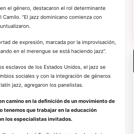
 en el género, destacaron el rol determinante
l Camilo. “El jazz dominicano comienza con
untualizaron.
bertad de expresión, marcada por la improvisación,
sando en el merengue se está haciendo jazz”.
 esclavos de los Estados Unidos, el jazz se
ambios sociales y con la integración de géneros
tín jazz, agregaron los panelistas.
n camino en la definición de un movimiento de
o tenemos que trabajar en la educación
on los especialistas invitados.