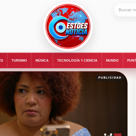
Buscar:
ESTOESNOTICIA|NOTICIAS
ES
TURISMO
MÚSICA
TECNOLOGÍA Y CIENCIA
MUNDO
PUNT
PUBLICIDAD