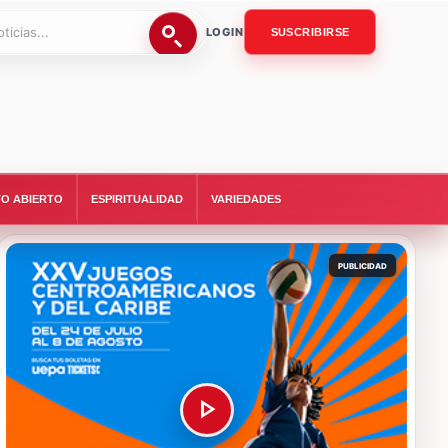
LOGIN
SUSCRIBIRSE
O ABIERTO
ESPIRITUALIDAD
VARIEDADES