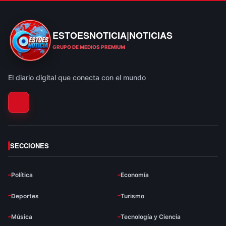
ESTOESNOTICIA|NOTICIAS
ESTOESNOTICIA|NOTICIAS
GRUPO DE MEDIOS PREMIUM
El diario digital que conecta con el mundo
SECCIONES
Política
Economía
Deportes
Turismo
Música
Tecnología y Ciencia