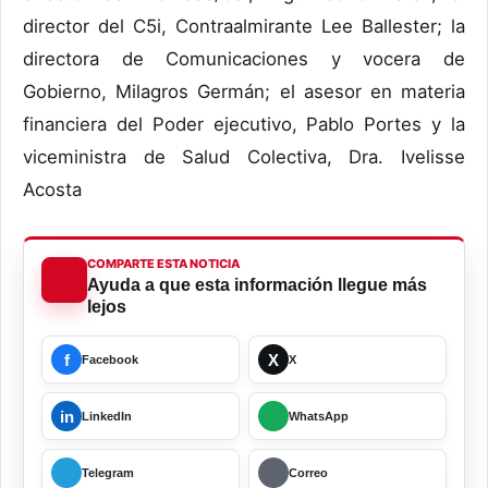
director del C5i, Contraalmirante Lee Ballester; la
directora de Comunicaciones y vocera de
Gobierno, Milagros Germán; el asesor en materia
financiera del Poder ejecutivo, Pablo Portes y la
viceministra de Salud Colectiva, Dra. Ivelisse
Acosta
COMPARTE ESTA NOTICIA
Ayuda a que esta información llegue más
lejos
f
X
Facebook
X
in
LinkedIn
WhatsApp
Telegram
Correo