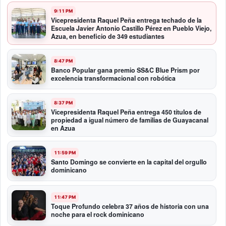
9:11 PM
Vicepresidenta Raquel Peña entrega techado de la
Escuela Javier Antonio Castillo Pérez en Pueblo Viejo,
Azua, en beneficio de 349 estudiantes
8:47 PM
Banco Popular gana premio SS&C Blue Prism por
excelencia transformacional con robótica
8:37 PM
Vicepresidenta Raquel Peña entrega 450 títulos de
propiedad a igual número de familias de Guayacanal
en Azua
11:59 PM
Santo Domingo se convierte en la capital del orgullo
dominicano
11:47 PM
Toque Profundo celebra 37 años de historia con una
noche para el rock dominicano