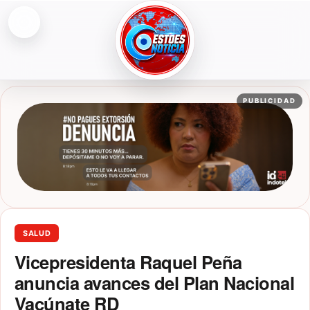
Abrir menú
ESTOESNOTICIA|NOTICIAS
PUBLICIDAD
SALUD
Vicepresidenta Raquel Peña
anuncia avances del Plan Nacional
Vacúnate RD