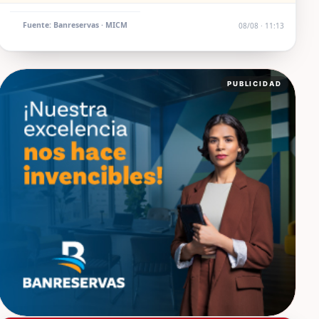
Fuente: Banreservas · MICM
08/08 · 11:13
PUBLICIDAD