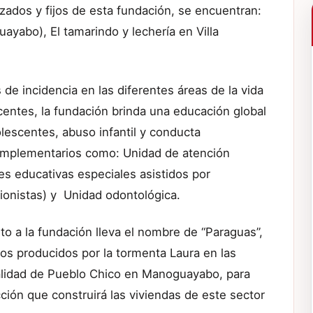
dos y fijos de esta fundación, se encuentran:
ayabo), El tamarindo y lechería en Villa
de incidencia en las diferentes áreas de la vida
centes, la fundación brinda una educación global
escentes, abuso infantil y conducta
complementarios como: Unidad de atención
es educativas especiales asistidos por
icionistas) y Unidad odontológica.
to a la fundación lleva el nombre de “Paraguas”,
ños producidos por la tormenta Laura en las
calidad de Pueblo Chico en Manoguayabo, para
cción que construirá las viviendas de este sector