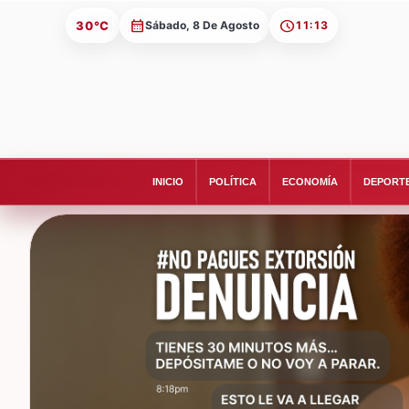
30°C
Sábado, 8 De Agosto
11:13
INICIO
POLÍTICA
ECONOMÍA
DEPORT