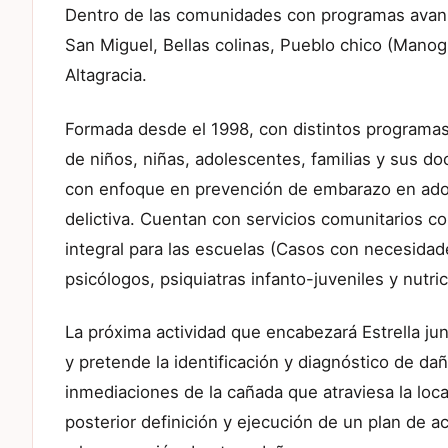
Dentro de las comunidades con programas avanza
San Miguel, Bellas colinas, Pueblo chico (Manogu
Altagracia.
Formada desde el 1998, con distintos programas 
de niños, niñas, adolescentes, familias y sus do
con enfoque en prevención de embarazo en adol
delictiva. Cuentan con servicios comunitarios 
integral para las escuelas (Casos con necesidad
psicólogos, psiquiatras infanto-juveniles y nutr
La próxima actividad que encabezará Estrella jun
y pretende la identificación y diagnóstico de da
inmediaciones de la cañada que atraviesa la lo
posterior definición y ejecución de un plan de a