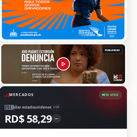
MERCADOS
EN VIVO
🇺🇸
Dólar estadounidense
USD
RD$ 58,29
—