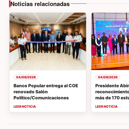
Noticias relacionadas
04/08/2026
04/08/2026
Banco Popular entrega al COE
Presidente Abi
renovado Salón
reconocimiento 
Político/Comunicaciones
más de 170 est
destacados en
vocaciones ST