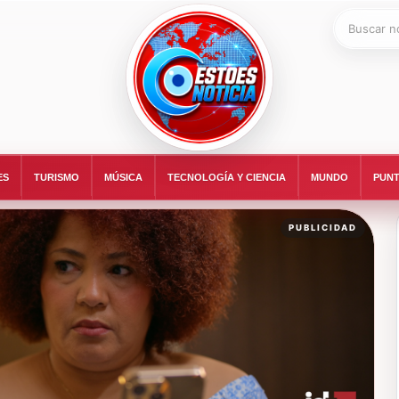
Buscar:
ESTOESNOTICIA|NOTICIAS
ES
TURISMO
MÚSICA
TECNOLOGÍA Y CIENCIA
MUNDO
PUNT
PUBLICIDAD