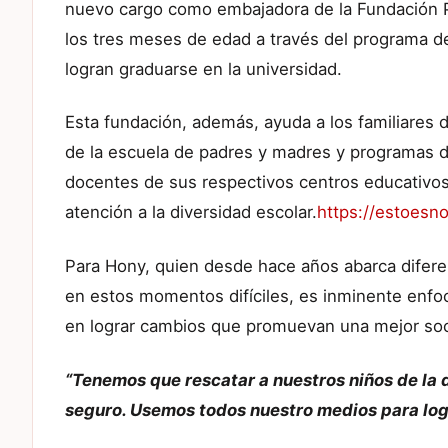
nuevo cargo como embajadora de la Fundación P
los tres meses de edad a través del programa d
logran graduarse en la universidad.
Esta fundación, además, ayuda a los familiares d
de la escuela de padres y madres y programas de
docentes de sus respectivos centros educativos
atención a la diversidad escolar.
https://estoesno
Para Hony, quien desde hace años abarca difere
en estos momentos difíciles, es inminente enfo
en lograr cambios que promuevan una mejor soc
“Tenemos que rescatar a nuestros niños de la 
seguro. Usemos todos nuestro medios para logr