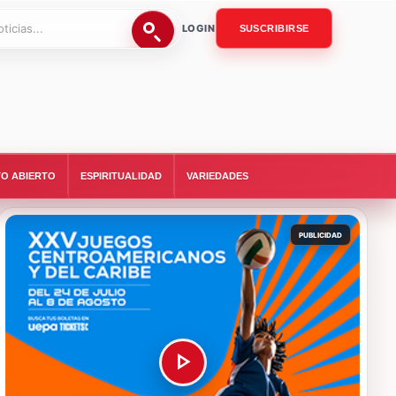
LOGIN
SUSCRIBIRSE
O ABIERTO
ESPIRITUALIDAD
VARIEDADES